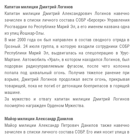
Капитан милиции Дмитрий Логинов
Капитан милиции Дмитрий Александрович Логинов навечно
зачислен в списки личного состава СОБР «Берсерк» Управления
Росгвардии по Республике Марий Эл, а его именем названа одна
из улиц Йошкар-Олы.
В мае 2000 года он был направлен в состав сводного отряда в
Грозный. 24 июля группа, в которую входили сотрудники СОБР
Республики Марий Эл, выдвигалась на спецоперацию в Урус-
Мартане. Автомобиль «Урал», в котором находился Логинов, был
подорван радиоуправляемым фугасом, после чего колонна
попала под шквальный огонь. Получив тяжелое ранение при
взрыве, Дмитрий Логинов продолжал вести огонь, прикрывая
товарищей, пока не погиб от детонации боеприпасов в горящей
машине.
За мужество и отвагу капитан милиции Дмитрий Логинов
посмертно награжден Орденом Мужества.
Майор милиции Александр Данилов
Майор милиции Александр Петрович Данилов также навечно
зачислен в списки личного состава СОБР. Его имя носит улица в