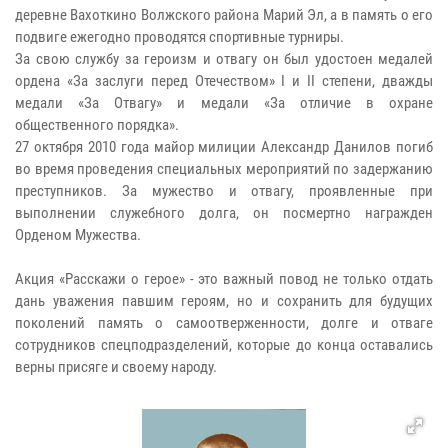
деревне Вахоткино Волжского района Марий Эл, а в память о его
подвиге ежегодно проводятся спортивные турниры.
За свою службу за героизм и отвагу он был удостоен медалей
ордена «За заслуги перед Отечеством» I и II степени, дважды
медали «За Отвагу» и медали «За отличие в охране
общественного порядка».
27 октября 2010 года майор милиции Александр Данилов погиб
во время проведения специальных мероприятий по задержанию
преступников. За мужество и отвагу, проявленные при
выполнении служебного долга, он посмертно награжден
Орденом Мужества.
Акция «Расскажи о герое» - это важный повод не только отдать
дань уважения павшим героям, но и сохранить для будущих
поколений память о самоотверженности, долге и отваге
сотрудников спецподразделений, которые до конца оставались
верны присяге и своему народу.