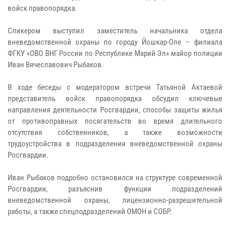
войск правопорядка.
Спикером выступил заместитель начальника отдела
вневедомственной охраны по городу Йошкар-Оле – филиала
ФГКУ «ОВО ВНГ России по Республике Марий Эл» майор полиции
Иван Вячеславович Рыбаков.
В ходе беседы с модератором встречи Татьяной Актаевой
представитель войск правопорядка обсудил ключевые
направления деятельности Росгвардии, способы защиты жилья
от противоправных посягательств во время длительного
отсутствия собственников, а также возможности
трудоустройства в подразделения вневедомственной охраны
Росгвардии.
Иван Рыбаков подробно остановился на структуре современной
Росгвардии, разъяснив функции подразделений
вневедомственной охраны, лицензионно-разрешительной
работы, а также спецподразделений ОМОН и СОБР.