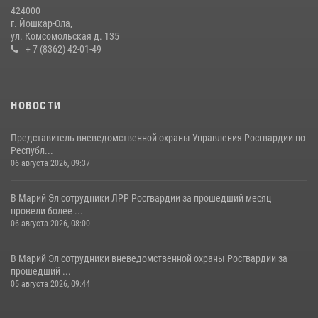
424000
08 июля 2026, 13:48
16
1
г. Йошкар-Ола,
ул. Комсомольская д. 135
Управление Росгвардии по Республике Марий Эл приняло участие в
+ 7 (8362) 42-01-49
охране общественного порядка в День семьи, любви и верности
09 июля 2026, 06:04
3
НОВОСТИ
Представитель вневедомственной охраны Управления Росгвардии по
Республ...
06 августа 2026, 09:37
В Марий Эл сотрудники ЛРР Росгвардии за прошедший месяц
провели более ...
06 августа 2026, 08:00
В Марий Эл сотрудники вневедомственной охраны Росгвардии за
прошедший ...
05 августа 2026, 09:44