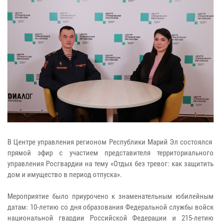
В Центре управления регионом Республики Марий Эл состоялся
прямой эфир с участием представителя территориального
управления Росгвардии на тему «Отдых без тревог: как защитить
дом и имущество в период отпуска».
Мероприятие было приурочено к знаменательным юбилейным
датам: 10-летию со дня образования Федеральной службы войск
национальной гвардии Российской Федерации и 215-летию