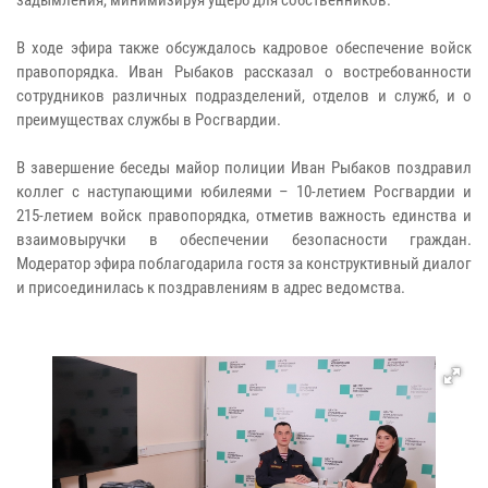
В ходе эфира также обсуждалось кадровое обеспечение войск
правопорядка. Иван Рыбаков рассказал о востребованности
сотрудников различных подразделений, отделов и служб, и о
преимуществах службы в Росгвардии.
В завершение беседы майор полиции Иван Рыбаков поздравил
коллег с наступающими юбилеями – 10-летием Росгвардии и
215-летием войск правопорядка, отметив важность единства и
взаимовыручки в обеспечении безопасности граждан.
Модератор эфира поблагодарила гостя за конструктивный диалог
и присоединилась к поздравлениям в адрес ведомства.