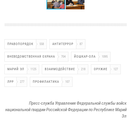
ПРАВОПОРЯДОК
558
АНТИТЕРРОР
87
ВНЕВЕДОМСТВЕННАЯ ОХРАНА
704
ЙОШКАР-ОЛА
1095
МАРИЙ ЭЛ
1125
ВЗАИМОДЕЙСТВИЕ
218
ОРУЖИЕ
127
ЛРР
277
ПРОФИЛАКТИКА
107
Пресс-служба Управления Федеральной службы войск
национальной гвардии Российской Федерации по Республике Марий
Эл