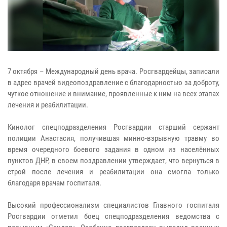
7 октября – Международный день врача. Росгвардейцы, записали
в адрес врачей видеопоздравление с благодарностью за доброту,
чуткое отношение и внимание, проявленные к ним на всех этапах
лечения и реабилитации.
Кинолог спецподразделения Росгвардии старший сержант
полиции Анастасия, получившая минно-взрывную травму во
время очередного боевого задания в одном из населённых
пунктов ДНР, в своем поздравлении утверждает, что вернуться в
строй после лечения и реабилитации она смогла только
благодаря врачам госпиталя.
Высокий профессионализм специалистов Главного госпиталя
Росгвардии отметил боец спецподразделения ведомства с