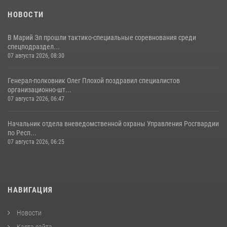
11 июля 2026, 06:20
9
1
НОВОСТИ
В Марий Эл прошли тактико-специальные соревнования среди
спецподраздел...
07 августа 2026, 08:30
Генерал-полковник Олег Плохой поздравил специалистов
организационно-шт...
07 августа 2026, 06:47
Начальник отдела вневедомственной охраны Управления Росгвардии
по Респ...
07 августа 2026, 06:25
НАВИГАЦИЯ
Новости
Карта сайта