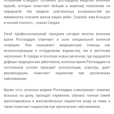
позывным «Сандал». Особенно росгвардеец выделил военных
врачей, которые помогают бойцам и мирному населению на
передовой. «На пределе собственных возможностей вы
ежеминутно спасаете жизни наших ребят. Спасибо вам большое
и низкий поклон», - сказал Сандал.
Свой профессиональный праздник сегодня многие военные
врачи Росгвардии отмечают в зоне специальной военной
операции. Они оказывают медицинскую помощь как
военнослужащим и сотрудникам ведомства, так и местному
населению. В городах и поселках новых регионов, где ощущается
дефицит медицинских работников, военные врачи Росгвардии на
постоянной основе проводят консультации, осмотры, дают
рекомендации, помогают пациентам при хронических
заболеваниях.
Кроме того, военные медики Росгвардии осматривают лежачих
больных на дому, проводят перевязки, обучают членов семей
малоподвижных и маломобильных пациентов уходу за ними, а
также помогают пациентам при хронических заболеваниях.