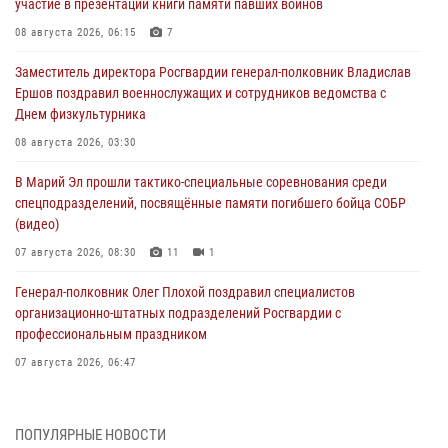
участие в презентации книги памяти павших воинов
08 августа 2026, 06:15
7
Заместитель директора Росгвардии генерал-полковник Владислав
Ершов поздравил военнослужащих и сотрудников ведомства с
Днем физкультурника
08 августа 2026, 03:30
В Марий Эл прошли тактико-специальные соревнования среди
спецподразделений, посвящённые памяти погибшего бойца СОБР
(видео)
07 августа 2026, 08:30
11
1
Генерал-полковник Олег Плохой поздравил специалистов
организационно-штатных подразделений Росгвардии с
профессиональным праздником
07 августа 2026, 06:47
Начальник отдела вневедомственной охраны Управления
Росгвардии по Республике Марий Эл принял участие во
ПОПУЛЯРНЫЕ НОВОСТИ
Всероссийском семинаре в Нижнем Новгороде (видео)