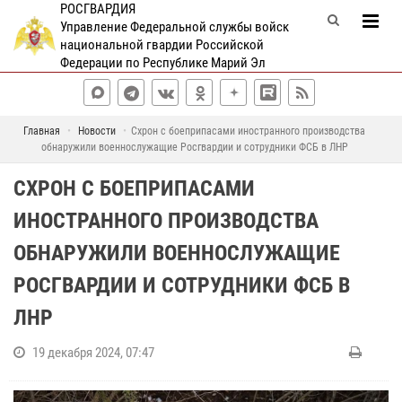
РОСГВАРДИЯ
Управление Федеральной службы войск
национальной гвардии Российской
Федерации по Республике Марий Эл
Главная
Новости
Схрон с боеприпасами иностранного производства
обнаружили военнослужащие Росгвардии и сотрудники ФСБ в ЛНР
СХРОН С БОЕПРИПАСАМИ
ИНОСТРАННОГО ПРОИЗВОДСТВА
ОБНАРУЖИЛИ ВОЕННОСЛУЖАЩИЕ
РОСГВАРДИИ И СОТРУДНИКИ ФСБ В
ЛНР
19 декабря 2024, 07:47