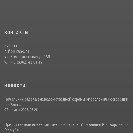
В Йошкар-Оле руководство и сотрудники регионального управления
Росгвардии почтили память героя, погибшего при исполнении
служебного долга
24 июля 2026, 09:30
6
КОНТАКТЫ
Управление Росгвардии по Республике Марий Эл приняло участие в
охране общественного порядка в День семьи, любви и верности
424000
09 июля 2026, 06:04
3
г. Йошкар-Ола,
ул. Комсомольская д. 135
Управление Росгвардии по Республике Марий Эл продолжает
+ 7 (8362) 42-01-49
знакомить граждан со службой в войсках национальной гвардии
(видео)
11 июля 2026, 06:20
9
1
НОВОСТИ
Начальник отдела вневедомственной охраны Управления Росгвардии
по Респ...
07 августа 2026, 06:25
Представитель вневедомственной охраны Управления Росгвардии по
Республ...