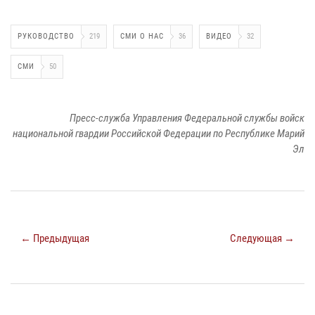
РУКОВОДСТВО
219
СМИ О НАС
36
ВИДЕО
32
СМИ
50
Пресс-служба Управления Федеральной службы войск
национальной гвардии Российской Федерации по Республике Марий
Эл
← Предыдущая
Следующая →