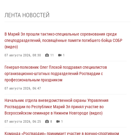
ЛЕНТА НОВОСТЕЙ
В Марий Эл прошли тактико-специальные соревнования среди
спецподразделений, посвящённые памяти погибшего бойца СОБР
(видео)
07 августа 2026, 08:30
11
1
Генерал-полковник Олег Плохой поздравил специалистов
организационно-штатных подразделений Росгвардии с
профессиональным праздником
07 августа 2026, 06:47
Начальник отдела вневедомственной охраны Управления
Росгвардии по Республике Марий Эл принял участие во
Всероссийском семинаре в Нижнем Новгороде (видео)
07 августа 2026, 06:25
8
1
Команда «Росгвардия» принимает участие в военно-спортивном