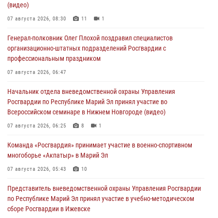
(видео)
07 августа 2026, 08:30
11
1
Генерал-полковник Олег Плохой поздравил специалистов
организационно-штатных подразделений Росгвардии с
профессиональным праздником
07 августа 2026, 06:47
Начальник отдела вневедомственной охраны Управления
Росгвардии по Республике Марий Эл принял участие во
Всероссийском семинаре в Нижнем Новгороде (видео)
07 августа 2026, 06:25
8
1
Команда «Росгвардия» принимает участие в военно-спортивном
многоборье «Акпатыр» в Марий Эл
07 августа 2026, 05:43
10
Представитель вневедомственной охраны Управления Росгвардии
по Республике Марий Эл принял участие в учебно-методическом
сборе Росгвардии в Ижевске