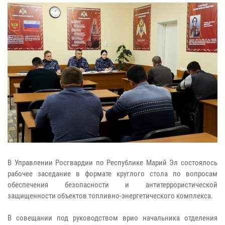
В Управлении Росгвардии по Республике Марий Эл состоялось
рабочее заседание в формате круглого стола по вопросам
обеспечения безопасности и антитеррористической
защищенности объектов топливно-энергетического комплекса.
В совещании под руководством врио начальника отделения