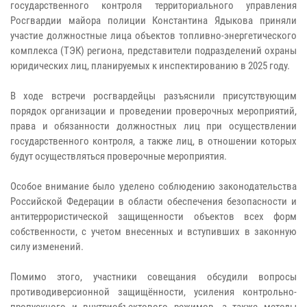
государственного контроля территориального управления
Росгвардии майора полиции Константина Ядыкова приняли
участие должностные лица объектов топливно-энергетического
комплекса (ТЭК) региона, представители подразделений охраны
юридических лиц, планируемых к инспектированию в 2025 году.
В ходе встречи росгвардейцы разъяснили присутствующим
порядок организации и проведении проверочных мероприятий,
права и обязанности должностных лиц при осуществлении
государственного контроля, а также лиц, в отношении которых
будут осуществляться проверочные мероприятия.
Особое внимание было уделено соблюдению законодательства
Российской Федерации в области обеспечения безопасности и
антитеррористической защищенности объектов всех форм
собственности, с учетом внесенных и вступивших в законную
силу изменений.
Помимо этого, участники совещания обсудили вопросы
противодиверсионной защищённости, усиления контрольно-
пропускного и внутриобъектового режимов, а также методы