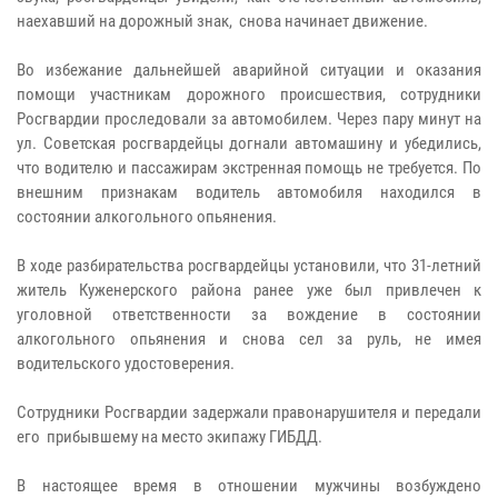
наехавший на дорожный знак, снова начинает движение.
Во избежание дальнейшей аварийной ситуации и оказания
помощи участникам дорожного происшествия, сотрудники
Росгвардии проследовали за автомобилем. Через пару минут на
ул. Советская росгвардейцы догнали автомашину и убедились,
что водителю и пассажирам экстренная помощь не требуется. По
внешним признакам водитель автомобиля находился в
состоянии алкогольного опьянения.
В ходе разбирательства росгвардейцы установили, что 31-летний
житель Куженерского района ранее уже был привлечен к
уголовной ответственности за вождение в состоянии
алкогольного опьянения и снова сел за руль, не имея
водительского удостоверения.
Сотрудники Росгвардии задержали правонарушителя и передали
его прибывшему на место экипажу ГИБДД.
В настоящее время в отношении мужчины возбуждено