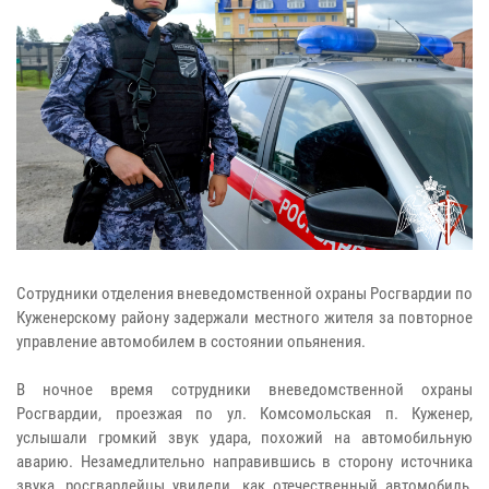
Сотрудники отделения вневедомственной охраны Росгвардии по
Куженерскому району задержали местного жителя за повторное
управление автомобилем в состоянии опьянения.
В ночное время сотрудники вневедомственной охраны
Росгвардии, проезжая по ул. Комсомольская п. Куженер,
услышали громкий звук удара, похожий на автомобильную
аварию. Незамедлительно направившись в сторону источника
звука, росгвардейцы увидели, как отечественный автомобиль,