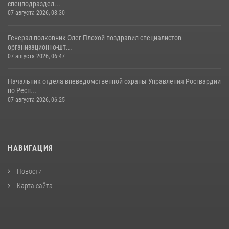
спецподраздел...
07 августа 2026, 08:30
Генерал-полковник Олег Плохой поздравил специалистов
организационно-шт...
07 августа 2026, 06:47
Начальник отдела вневедомственной охраны Управления Росгвардии
по Респ...
07 августа 2026, 06:25
НАВИГАЦИЯ
Новости
Карта сайта