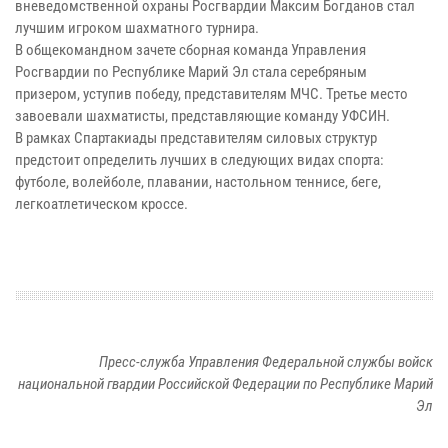
вневедомственной охраны Росгвардии Максим Богданов стал
лучшим игроком шахматного турнира.
В общекомандном зачете сборная команда Управления
Росгвардии по Республике Марий Эл стала серебряным
призером, уступив победу, представителям МЧС. Третье место
завоевали шахматисты, представляющие команду УФСИН.
В рамках Спартакиады представителям силовых структур
предстоит определить лучших в следующих видах спорта:
футболе, волейболе, плавании, настольном теннисе, беге,
легкоатлетическом кроссе.
Пресс-служба Управления Федеральной службы войск
национальной гвардии Российской Федерации по Республике Марий
Эл