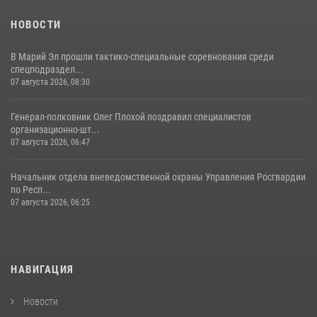
11 июля 2026, 06:20
9
1
НОВОСТИ
В Марий Эл прошли тактико-специальные соревнования среди
спецподраздел...
07 августа 2026, 08:30
Генерал-полковник Олег Плохой поздравил специалистов
организационно-шт...
07 августа 2026, 06:47
Начальник отдела вневедомственной охраны Управления Росгвардии
по Респ...
07 августа 2026, 06:25
НАВИГАЦИЯ
Новости