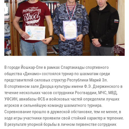
В городе Йошкар-Оле в рамках Спартакиады спортивного
общества «Динамо» состоялся турнир по шахматам среди
представителей силовых структур Республики Марий Эл.
В спортивном зале Дворца культуры имени Ф.Э. Дзержинского в
течение нескольких часов сотрудники Росгвардии, МЧС, МВД,
УФСИН, авиабазы ФСБ и войсковых частей определяли лучших
игроков и сильнейшую команду шахматного турнира.
Соревнование прошло в дружеской обстановке, тем не менее, в
ходе игры участники проявили свой стойкий характер и терпение.
В результате упорной борьбы в личном первенстве сотрудник