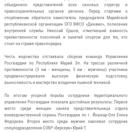
объединило представителей всех силовых структур и
правоохранительных органов региона. Перед стартами к
спортсменам обратился заместитель председателя Марийской
республиканской организации ОГО ВФСО «Динамо», полковник
внутренней службы Николай Ершов, отметивший важность
преемственности поколений и занятий спортом для тех, кто
стоит на страже правопорядка.
Честь ведомства отстаивала сборная команда Управления
Росгвардии по Республике Марий Эл. На трассах различной
протяженности (3 км - женщины, 5 км - мужчины) участники
продемонстрировали высокую физическую подготовку,
выносливость и мастерство владения лыжной техникой.
По итогам упорной борьбы сотрудники территориального
управления Росгвардии показали достойные результаты. Первое
место среди женщин заняла представительница отдела
вневедомственной охраны Росгвардии по г. Йошкар-Оле Елена
Федорова. Второе место среди мужчин завоевал сотрудник
спецподразделения СОБР «Берсерк» Юрий Т.