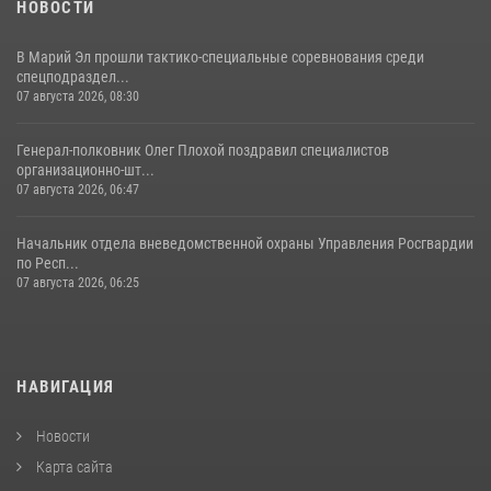
НОВОСТИ
В Марий Эл прошли тактико-специальные соревнования среди
спецподраздел...
07 августа 2026, 08:30
Генерал-полковник Олег Плохой поздравил специалистов
организационно-шт...
07 августа 2026, 06:47
Начальник отдела вневедомственной охраны Управления Росгвардии
по Респ...
07 августа 2026, 06:25
НАВИГАЦИЯ
Новости
Карта сайта