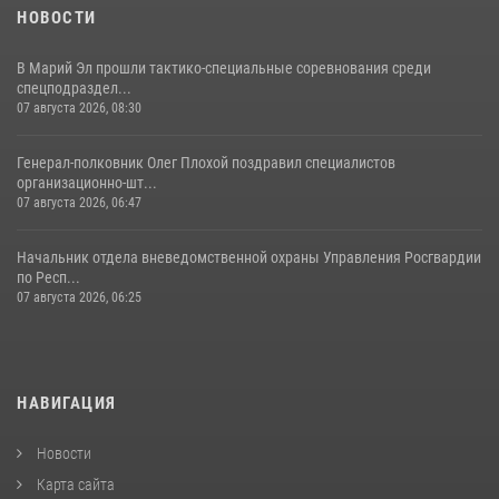
11 июля 2026, 06:20
9
1
НОВОСТИ
В Марий Эл прошли тактико-специальные соревнования среди
спецподраздел...
07 августа 2026, 08:30
Генерал-полковник Олег Плохой поздравил специалистов
организационно-шт...
07 августа 2026, 06:47
Начальник отдела вневедомственной охраны Управления Росгвардии
по Респ...
07 августа 2026, 06:25
НАВИГАЦИЯ
Новости
Карта сайта