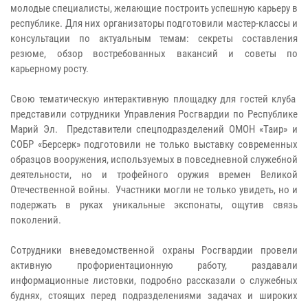
молодые специалисты, желающие построить успешную карьеру в
республике. Для них организаторы подготовили мастер-классы и
консультации по актуальным темам: секреты составления
резюме, обзор востребованных вакансий и советы по
карьерному росту.
Свою тематическую интерактивную площадку для гостей клуба
представили сотрудники Управления Росгвардии по Республике
Марий Эл. Представители спецподразделений ОМОН «Таир» и
СОБР «Берсерк» подготовили не только выставку современных
образцов вооружения, используемых в повседневной служебной
деятельности, но и трофейного оружия времен Великой
Отечественной войны. Участники могли не только увидеть, но и
подержать в руках уникальные экспонаты, ощутив связь
поколений.
Сотрудники вневедомственной охраны Росгвардии провели
активную профориентационную работу, раздавали
информационные листовки, подробно рассказали о служебных
буднях, стоящих перед подразделениями задачах и широких