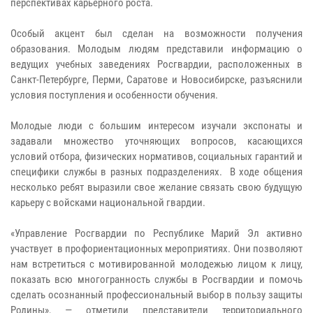
перспективах карьерного роста.
Особый акцент был сделан на возможности получения
образования. Молодым людям представили информацию о
ведущих учебных заведениях Росгвардии, расположенных в
Санкт-Петербурге, Перми, Саратове и Новосибирске, разъяснили
условия поступления и особенности обучения.
Молодые люди с большим интересом изучали экспонаты и
задавали множество уточняющих вопросов, касающихся
условий отбора, физических нормативов, социальных гарантий и
специфики службы в разных подразделениях. В ходе общения
несколько ребят выразили свое желание связать свою будущую
карьеру с войсками национальной гвардии.
«Управление Росгвардии по Республике Марий Эл активно
участвует в профориентационных мероприятиях. Они позволяют
нам встретиться с мотивированной молодежью лицом к лицу,
показать всю многогранность службы в Росгвардии и помочь
сделать осознанный профессиональный выбор в пользу защиты
Родины», — отметили представители территориального