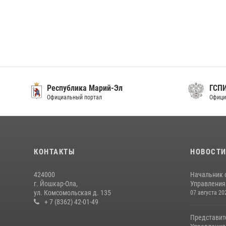
Республика Марий-Эл
ГСП
Официальный портал
Офици
КОНТАКТЫ
НОВОСТ
424000
Начальник 
г. Йошкар-Ола,
Управления 
ул. Комсомольская д. 135
07 августа 20
+ 7 (8362) 42-01-49
Представит