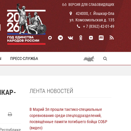
ВЕРСИЯ ДЛЯ СЛАБОВИДЯЩИХ
424000, г. Йошкар-Ола
ул. Комсомольская д. 135
И
+ 7 (8362) 42-01-49
Ы
ПРЕСС-СЛУЖБА
ЛЕНТА НОВОСТЕЙ
ШКАР-
В Марий Эл прошли тактико-специальные
соревнования среди спецподразделений,
посвящённые памяти погибшего бойца СОБР
(видео)
Республике