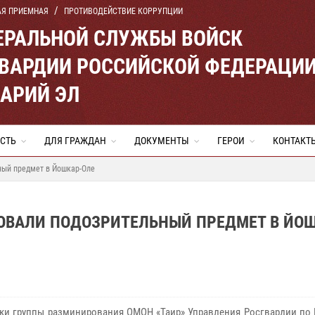
АЯ ПРИЕМНАЯ
ПРОТИВОДЕЙСТВИЕ КОРРУПЦИИ
ЕРАЛЬНОЙ СЛУЖБЫ ВОЙСК
ВАРДИИ РОССИЙСКОЙ ФЕДЕРАЦИ
МАРИЙ ЭЛ
СТЬ
ДЛЯ ГРАЖДАН
ДОКУМЕНТЫ
ГЕРОИ
КОНТАКТ
ный предмет в Йошкар-Оле
ОВАЛИ ПОДОЗРИТЕЛЬНЫЙ ПРЕДМЕТ В ЙО
ки группы разминирования ОМОН «Таир» Управления Росгвардии по 