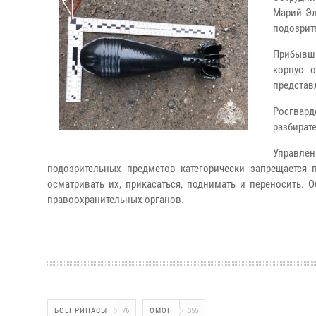
Марий Эл
подозрит
Прибывши
корпус 
представ
Росгвар
разбират
Управлен
подозрительных предметов категорически запрещается 
осматривать их, прикасаться, поднимать и переносить.
правоохранительных органов.
БОЕПРИПАСЫ
76
ОМОН
355