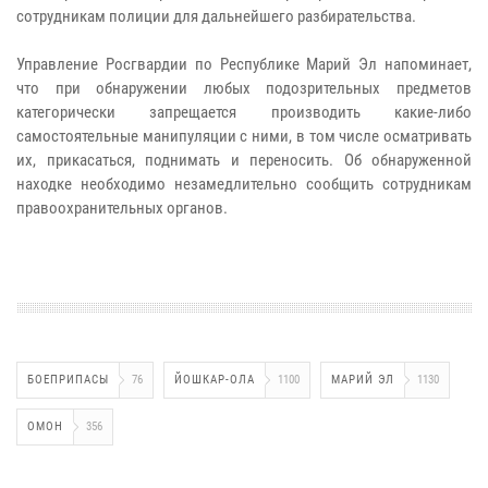
сотрудникам полиции для дальнейшего разбирательства.
Управление Росгвардии по Республике Марий Эл напоминает,
что при обнаружении любых подозрительных предметов
категорически запрещается производить какие-либо
самостоятельные манипуляции с ними, в том числе осматривать
их, прикасаться, поднимать и переносить. Об обнаруженной
находке необходимо незамедлительно сообщить сотрудникам
правоохранительных органов.
БОЕПРИПАСЫ
76
ЙОШКАР-ОЛА
1100
МАРИЙ ЭЛ
1130
ОМОН
356