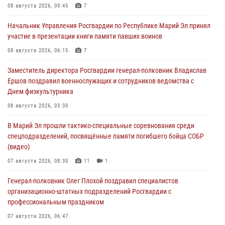
08 августа 2026, 09:45
7
Начальник Управления Росгвардии по Республике Марий Эл принял
участие в презентации книги памяти павших воинов
08 августа 2026, 06:15
7
Заместитель директора Росгвардии генерал-полковник Владислав
Ершов поздравил военнослужащих и сотрудников ведомства с
Днем физкультурника
08 августа 2026, 03:30
В Марий Эл прошли тактико-специальные соревнования среди
спецподразделений, посвящённые памяти погибшего бойца СОБР
(видео)
07 августа 2026, 08:30
11
1
Генерал-полковник Олег Плохой поздравил специалистов
организационно-штатных подразделений Росгвардии с
профессиональным праздником
07 августа 2026, 06:47