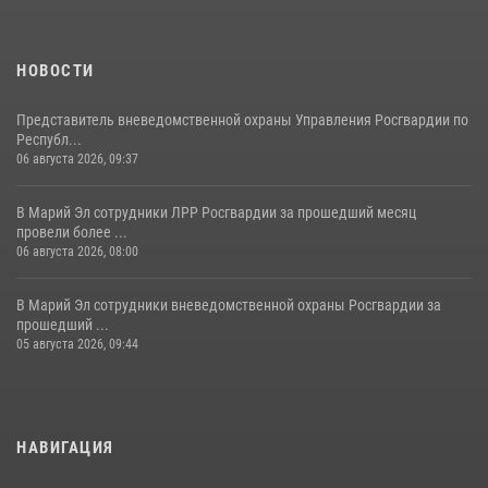
охране общественного порядка в День семьи, любви и верности
09 июля 2026, 06:04
3
НОВОСТИ
Представитель вневедомственной охраны Управления Росгвардии по
Республ...
06 августа 2026, 09:37
В Марий Эл сотрудники ЛРР Росгвардии за прошедший месяц
провели более ...
06 августа 2026, 08:00
В Марий Эл сотрудники вневедомственной охраны Росгвардии за
прошедший ...
05 августа 2026, 09:44
НАВИГАЦИЯ