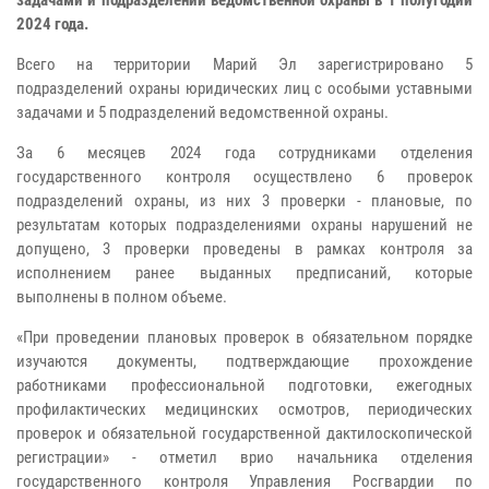
задачами и подразделений ведомственной охраны в 1 полугодии
2024 года.
Всего на территории Марий Эл зарегистрировано 5
подразделений охраны юридических лиц с особыми уставными
задачами и 5 подразделений ведомственной охраны.
За 6 месяцев 2024 года сотрудниками отделения
государственного контроля осуществлено 6 проверок
подразделений охраны, из них 3 проверки - плановые, по
результатам которых подразделениями охраны нарушений не
допущено, 3 проверки проведены в рамках контроля за
исполнением ранее выданных предписаний, которые
выполнены в полном объеме.
«При проведении плановых проверок в обязательном порядке
изучаются документы, подтверждающие прохождение
работниками профессиональной подготовки, ежегодных
профилактических медицинских осмотров, периодических
проверок и обязательной государственной дактилоскопической
регистрации» - отметил врио начальника отделения
государственного контроля Управления Росгвардии по