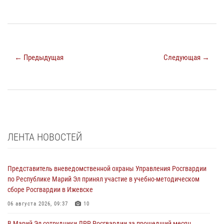
← Предыдущая
Следующая →
ЛЕНТА НОВОСТЕЙ
Представитель вневедомственной охраны Управления Росгвардии
по Республике Марий Эл принял участие в учебно-методическом
сборе Росгвардии в Ижевске
06 августа 2026, 09:37
10
В Марий Эл сотрудники ЛРР Росгвардии за прошедший месяц