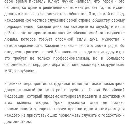
свое время писатель Юлиус Фучик написал, что герой - это
человек, который в решительный момент делает то, что нужно
делать в интересах человеческого общества. Это, на мой взгляд,
каждодневное честное служение своей стране, обществу, своему
подразделению. Каждый день вы выходите на службу, и ваша
работа - это не просто выполнение обязанностей, это служение
людям, которое требует огромной силы духа, мужества и
самоотверженности. Каждый из вас - герой в своем роде. Вы
ежедневно рискуете своей безопасностью ради защиты других, и
это требует не только профессионализма, но и большого
человеческого сердца» - обратился спецназовец к сотрудникам
МВД республики.
В рамках мероприятия сотрудники полиции также посмотрели
документальный фильм о росгвардейцах - Героях Российской
Федерации, который продемонстрировал подвиги и достижения
этих смелых людей. Урок мужества стал не только
напоминанием о подвиге героев прошлого, но и стимулом для
каждого из присутствующих продолжать служить с гордостью и
достоинством.