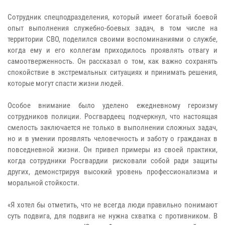
Сотрудник спецподразделения, который имеет богатый боевой
опыт выполнения служебно-боевых задач, в том числе на
территории СВО, поделился своими воспоминаниями о службе,
когда ему и его коллегам приходилось проявлять отвагу и
самоотверженность. Он рассказал о том, как важно сохранять
спокойствие в экстремальных ситуациях и принимать решения,
которые могут спасти жизни людей.
Особое внимание было уделено ежедневному героизму
сотрудников полиции. Росгвардеец подчеркнул, что настоящая
смелость заключается не только в выполнении сложных задач,
но и в умении проявлять человечность и заботу о гражданах в
повседневной жизни. Он привел примеры из своей практики,
когда сотрудники Росгвардии рисковали собой ради защиты
других, демонстрируя высокий уровень профессионализма и
моральной стойкости.
«Я хотел бы отметить, что не всегда люди правильно понимают
суть подвига, для подвига не нужна схватка с противником. В