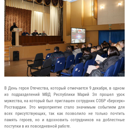
В День героя Отечества, который отмечается 9 декабря, в одном
из подразделений МВД Республики Марий Эл прошел урок
мужества, на который был приглашен сотрудник СОБР «Берсерк»
Росгвардии. Это мероприятие стало значимым событием для
всех присутствующих, так как позволило не только почтить
память героев, но и вдохновить сотрудников на доблестные
поступки в их повседневной работе.