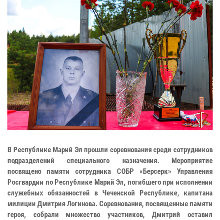
В Республике Марий Эл прошли соревнования среди сотрудников
подразделений специального назначения. Мероприятие
посвящено памяти сотрудника СОБР «Берсерк» Управления
Росгвардии по Республике Марий Эл, погибшего при исполнении
служебных обязанностей в Чеченской Республике, капитана
милиции Дмитрия Логинова. Соревнования, посвященные памяти
героя, собрали множество участников, Дмитрий оставил