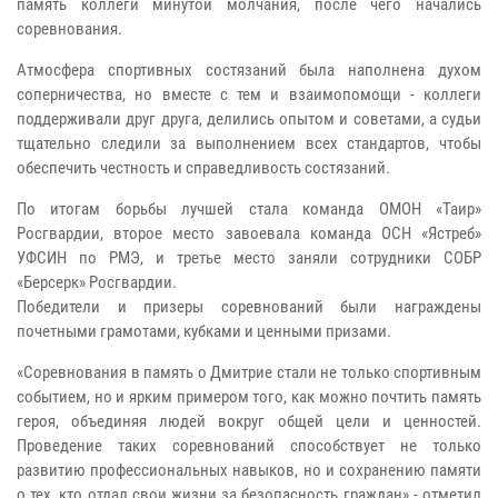
память коллеги минутой молчания, после чего начались
соревнования.
Атмосфера спортивных состязаний была наполнена духом
соперничества, но вместе с тем и взаимопомощи - коллеги
поддерживали друг друга, делились опытом и советами, а судьи
тщательно следили за выполнением всех стандартов, чтобы
обеспечить честность и справедливость состязаний.
По итогам борьбы лучшей стала команда ОМОН «Таир»
Росгвардии, второе место завоевала команда ОСН «Ястреб»
УФСИН по РМЭ, и третье место заняли сотрудники СОБР
«Берсерк» Росгвардии.
Победители и призеры соревнований были награждены
почетными грамотами, кубками и ценными призами.
«Соревнования в память о Дмитрие стали не только спортивным
событием, но и ярким примером того, как можно почтить память
героя, объединяя людей вокруг общей цели и ценностей.
Проведение таких соревнований способствует не только
развитию профессиональных навыков, но и сохранению памяти
о тех, кто отдал свои жизни за безопасность граждан» - отметил