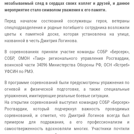
незабываемый след в сердцах своих коллег и друзей, и данное
мероприятие стало символом уважения к его памяти.
Перед началом состязаний сослуживцы героя, ветераны
спецподразделения и родные погибшего сотрудника возложили
цветы к памятной доске, которая установлена на улице,
названной в честь Дмитрия Логинова.
В соревнованиях приняли участие команды СОБР «Берсерк»,
СОБР, ОМОН «Таир» регионального управления Росгвардии,
воинской части 34096 Министерства Обороны РФ, ОСН «Ястреб»
УФСИН по РМЭ.
В программе соревнований были предусмотрены упражнения по
огневой и физической подготовке, а также специальные
упражнения, имитирующие реальные боевые ситуации.
На открытии соревнований выступил командир СОБР «Берсерк»
Росгвардии, который подчеркнул важность проводимых
соревнований, и отметил, что Дмитрий Логинов всегда был
примером для подражания, а его профессионализм и
самоотверженность вдохновляли многих. Участники почтили