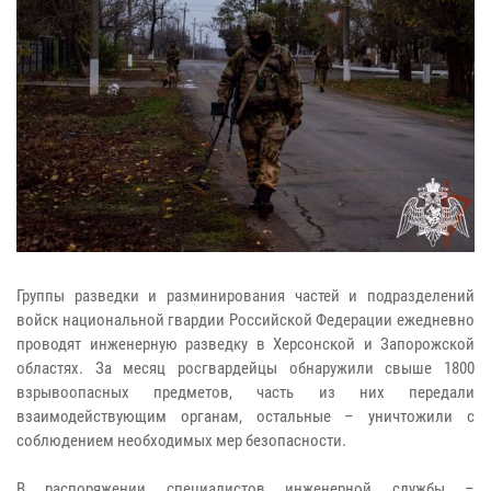
Группы разведки и разминирования частей и подразделений
войск национальной гвардии Российской Федерации ежедневно
проводят инженерную разведку в Херсонской и Запорожской
областях. За месяц росгвардейцы обнаружили свыше 1800
взрывоопасных предметов, часть из них передали
взаимодействующим органам, остальные – уничтожили с
соблюдением необходимых мер безопасности.
В распоряжении специалистов инженерной службы –