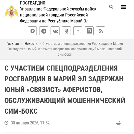
РОСГВАРДИЯ
Управление Федеральной службы войск
национальной гвардии Российской
Федерации по Республике Марий Эл
Главная
Новости
С участием спецподразделения Росгвардии в Марий
Эл задержан юный «связист» аферистов, обслуживающий мошеннический
сим-бокс
С УЧАСТИЕМ СПЕЦПОДРАЗДЕЛЕНИЯ
РОСГВАРДИИ В МАРИЙ ЭЛ ЗАДЕРЖАН
ЮНЫЙ «СВЯЗИСТ» АФЕРИСТОВ,
ОБСЛУЖИВАЮЩИЙ МОШЕННИЧЕСКИЙ
СИМ-БОКС
30 января 2026, 11:52