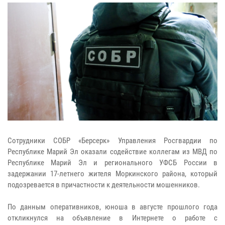
Сотрудники СОБР «Берсерк» Управления Росгвардии по
Республике Марий Эл оказали содействие коллегам из МВД по
Республике Марий Эл и регионального УФСБ России в
задержании 17-летнего жителя Моркинского района, который
подозревается в причастности к деятельности мошенников.
По данным оперативников, юноша в августе прошлого года
откликнулся на объявление в Интернете о работе с