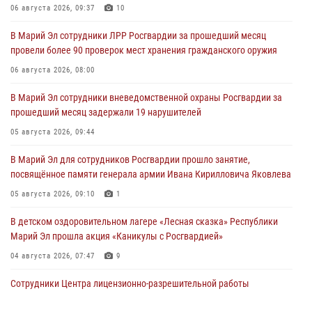
06 августа 2026, 09:37
10
В Марий Эл сотрудники ЛРР Росгвардии за прошедший месяц
провели более 90 проверок мест хранения гражданского оружия
06 августа 2026, 08:00
В Марий Эл сотрудники вневедомственной охраны Росгвардии за
прошедший месяц задержали 19 нарушителей
05 августа 2026, 09:44
В Марий Эл для сотрудников Росгвардии прошло занятие,
посвящённое памяти генерала армии Ивана Кирилловича Яковлева
05 августа 2026, 09:10
1
В детском оздоровительном лагере «Лесная сказка» Республики
Марий Эл прошла акция «Каникулы с Росгвардией»
04 августа 2026, 07:47
9
Сотрудники Центра лицензионно-разрешительной работы
Управления Росгвардии по Республике Марий Эл приняли участие в