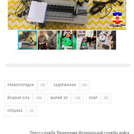
ПРАВОПОРЯДОК
558
ЗАДЕРЖАНИЯ
243
ЙОШКАР-ОЛА
1096
МАРИЙ ЭЛ
1126
СОБР
253
СПЕЦНАЗ
132
Пресс-служба Управления Федеральной службы войск