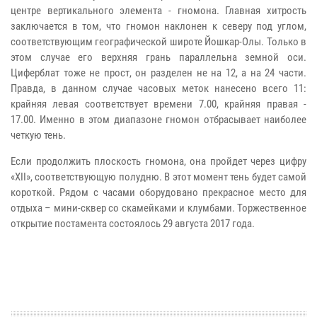
центре вертикального элемента - гномона. Главная хитрость
заключается в том, что гномон наклонен к северу под углом,
соответствующим географической широте Йошкар-Олы. Только в
этом случае его верхняя грань параллельна земной оси.
Циферблат тоже не прост, он разделен не на 12, а на 24 части.
Правда, в данном случае часовых меток нанесено всего 11:
крайняя левая соответствует времени 7.00, крайняя правая -
17.00. Именно в этом диапазоне гномон отбрасывает наиболее
четкую тень.
Если продолжить плоскость гномона, она пройдет через цифру
«XII», соответствующую полудню. В этот момент тень будет самой
короткой. Рядом с часами оборудовано прекрасное место для
отдыха – мини-сквер со скамейками и клумбами. Торжественное
открытие постамента состоялось 29 августа 2017 года.