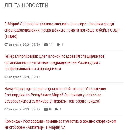
ЛЕНТА НОВОСТЕЙ
В Марий Эл прошли тактико-специальные соревнования среди
спецподразделений, посвящённые памяти погибшего бойца СОБР
(видео)
07 августа 2026, 08:30
11
1
Генерал-полковник Олег Плохой поздравил специалистов
организационно-штатных подразделений Росгвардии с
профессиональным праздником
07 августа 2026, 06:47
Начальник отдела вневедомственной охраны Управления
Росгвардии по Республике Марий Эл принял участие во
Всероссийском семинаре в Нижнем Новгороде (видео)
07 августа 2026, 06:25
8
1
Команда «Росгвардия» принимает участие в военно-спортивном
многоборье «Акпатыр» в Марий Эл