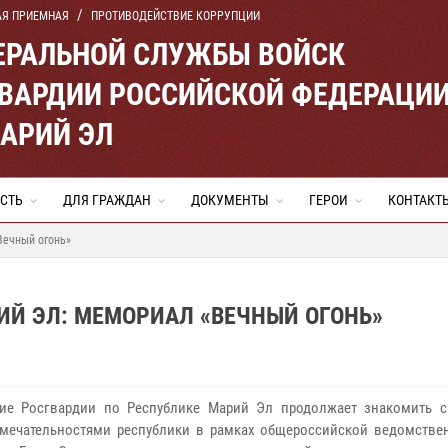
АЯ ПРИЕМНАЯ
ПРОТИВОДЕЙСТВИЕ КОРРУПЦИИ
ЕРАЛЬНОЙ СЛУЖБЫ ВОЙСК
ВАРДИИ РОССИЙСКОЙ ФЕДЕРАЦИ
МАРИЙ ЭЛ
СТЬ
ДЛЯ ГРАЖДАН
ДОКУМЕНТЫ
ГЕРОИ
КОНТАКТ
Вечный огонь»
ИЙ ЭЛ: МЕМОРИАЛ «ВЕЧНЫЙ ОГОНЬ»
ние Росгвардии по Республике Марий Эл продолжает знакомить 
мечательностями республики в рамках общероссийской ведомстве