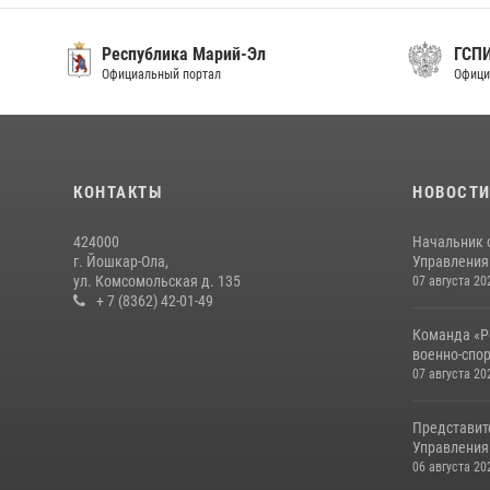
Республика Марий-Эл
ГСП
Официальный портал
Офици
КОНТАКТЫ
НОВОСТ
424000
Начальник 
г. Йошкар-Ола,
Управления 
ул. Комсомольская д. 135
07 августа 20
+ 7 (8362) 42-01-49
Команда «Р
военно-спор
07 августа 20
Представит
Управления 
06 августа 20