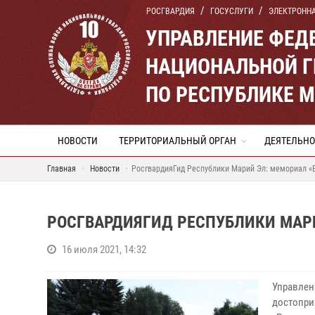
РОСГВАРДИЯ
ГОСУСЛУГИ
ЭЛЕКТРОНН
УПРАВЛЕНИЕ ФЕД
НАЦИОНАЛЬНОЙ Г
ПО РЕСПУБЛИКЕ 
НОВОСТИ
ТЕРРИТОРИАЛЬНЫЙ ОРГАН
ДЕЯТЕЛЬНО
Главная
Новости
РосгвардияГид Республики Марий Эл: мемориал «
РОСГВАРДИЯГИД РЕСПУБЛИКИ МАР
16 июля 2021, 14:32
Управле
достопри