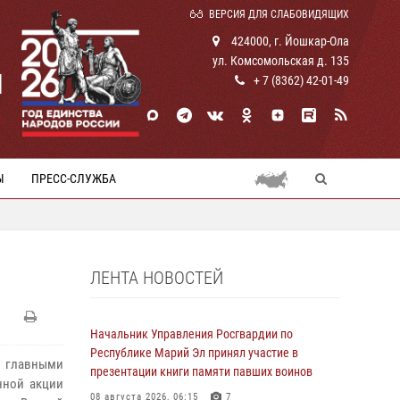
ВЕРСИЯ ДЛЯ СЛАБОВИДЯЩИХ
424000, г. Йошкар-Ола
ул. Комсомольская д. 135
И
+ 7 (8362) 42-01-49
Ы
ПРЕСС-СЛУЖБА
ЛЕНТА НОВОСТЕЙ
Начальник Управления Росгвардии по
Республике Марий Эл принял участие в
с главными
презентации книги памяти павших воинов
нной акции
08 августа 2026, 06:15
7