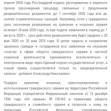
апреля 2020 года Росгвардией издано распоряжение о переносе
сроков прохождения процедур, связанных с продлением
разрешительных документов, до 1 сентября 2020 года или до
снятия ограничительных санкций. Например, если у гражданина
срок окончания разрешения на хранение и ношение оружия
истекает 20 мая 2020 года, то при подаче заявления в период до 1
августа 2020 г., срок действия разрешения ему будет продлен с 20
мая 2020 по 20 мая 2025 года. В целях защиты и сохранения
здоровья граждан и сотрудников все заявления на оказание
госуслуг в сфере оборота гражданского оружия и частной
охранной деятельности принимаются исключительно в
электронном виде через Единый портал государственных услуг, а
очный прием осуществляется только по предварительной
записи
» - добавил Александр Николаевич.
Порядок хранения, ношения, транспортирования и
использования гражданского оружия на территории Российской
Федерации определяется Федеральным законом от 13 декабря
1996 года «Об оружии» №150-ФЗ и правилами оборота
гражданского и служебного оружия и патронов к нему на
территории Российской Федерации, утвержденными