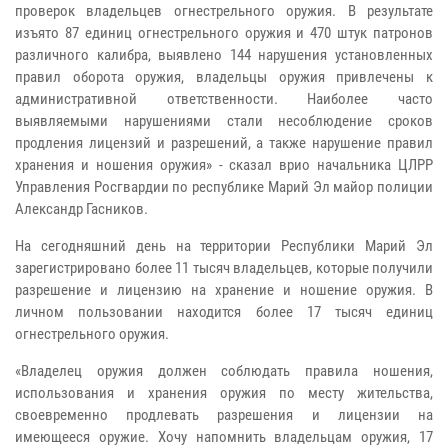
проверок владельцев огнестрельного оружия. В результате
изъято
87
единиц огнестрельного оружия и 470 штук патронов
различного калибра,
выявлено 144 нарушения установленных
правил оборота оружия, владельцы оружия привлечены к
административной ответственности
. Наиболее часто
выявляемыми нарушениями стали несоблюдение сроков
продления лицензий и разрешений, а также нарушение правил
хранения и ношения оружия» - сказал врио начальника ЦЛРР
Управления Росгвардии по республике Марий Эл майор полиции
Александр Гасников.
На сегодняшний день на территории Республики Марий Эл
зарегистрировано более 11 тысяч владельцев, которые получили
разрешение и лицензию на хранение и ношение оружия. В
личном пользовании находится более 17 тысяч единиц
огнестрельного оружия.
«Владелец оружия должен соблюдать правила ношения,
использования и хранения оружия по месту жительства,
своевременно продлевать разрешения и лицензии на
имеющееся оружие.
Хочу напомнить владельцам оружия, 17