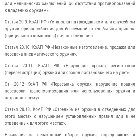
или медицинских заключений об отсутствии противопоказаний
к владению оружием».
Статья 20.9. КоАП РФ «Установка на гражданском или служебном
оружии приспособления для бесшумной стрельбы или прицела
(прицельного комплекса) ночного видения».
Статья 20.10. КоАП РФ «Незаконные изготовление, продажа или
передача пневматического оружия».
Статья 20.11. КоАП РФ «Нарушение сроков регистрации
(перерегистрации) оружия или сроков постановки его на учет».
Ст. 20.12 КоАП РФ «Пересылка оружия, нарушение правил
перевозки, транспортирования или использования оружия и
патронов к нему».
Статья 20.13. КоАП РФ «Стрельба из оружия в отведенных для
этого местах с нарушением установленных правил или в не
отведенных для этого местах».
Наказания за незаконный оборот оружия, определяются и