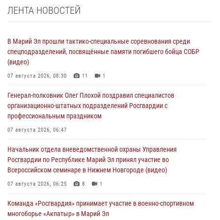
ЛЕНТА НОВОСТЕЙ
В Марий Эл прошли тактико-специальные соревнования среди
спецподразделений, посвящённые памяти погибшего бойца СОБР
(видео)
07 августа 2026, 08:30
11
1
Генерал-полковник Олег Плохой поздравил специалистов
организационно-штатных подразделений Росгвардии с
профессиональным праздником
07 августа 2026, 06:47
Начальник отдела вневедомственной охраны Управления
Росгвардии по Республике Марий Эл принял участие во
Всероссийском семинаре в Нижнем Новгороде (видео)
07 августа 2026, 06:25
8
1
Команда «Росгвардия» принимает участие в военно-спортивном
многоборье «Акпатыр» в Марий Эл