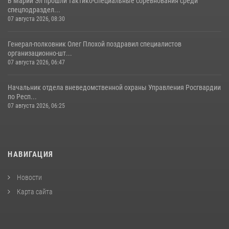
В Марий Эл прошли тактико-специальные соревнования среди
спецподраздел...
07 августа 2026, 08:30
Генерал-полковник Олег Плохой поздравил специалистов
организационно-шт...
07 августа 2026, 06:47
Начальник отдела вневедомственной охраны Управления Росгвардии
по Респ...
07 августа 2026, 06:25
НАВИГАЦИЯ
Новости
Карта сайта