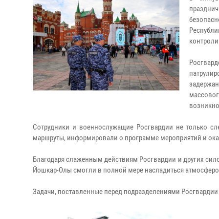
праздни
безопас
Республи
контроли
Росгва
патрулир
задержа
массово
возникно
Сотрудники и военнослужащие Росгвардии не только сл
маршруты, информировали о программе мероприятий и ока
Благодаря слаженным действиям Росгвардии и других сило
Йошкар-Олы смогли в полной мере насладиться атмосферо
Задачи, поставленные перед подразделениями Росгвардии