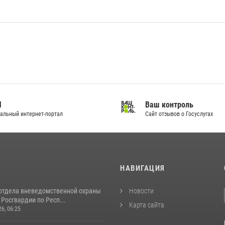
И
Ваш контроль
альный интернет-портал
Сайт отзывов о Госуслугах
И
НАВИГАЦИЯ
отдела вневедомственной охраны
Новости
Росгвардии по Респ...
Карта сайта
26, 06:25