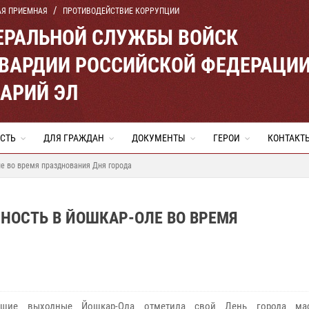
АЯ ПРИЕМНАЯ
ПРОТИВОДЕЙСТВИЕ КОРРУПЦИИ
ЕРАЛЬНОЙ СЛУЖБЫ ВОЙСК
ВАРДИИ РОССИЙСКОЙ ФЕДЕРАЦИ
МАРИЙ ЭЛ
СТЬ
ДЛЯ ГРАЖДАН
ДОКУМЕНТЫ
ГЕРОИ
КОНТАКТ
е во время празднования Дня города
НОСТЬ В ЙОШКАР-ОЛЕ ВО ВРЕМЯ
шие выходные Йошкар-Ола отметила свой День города ма