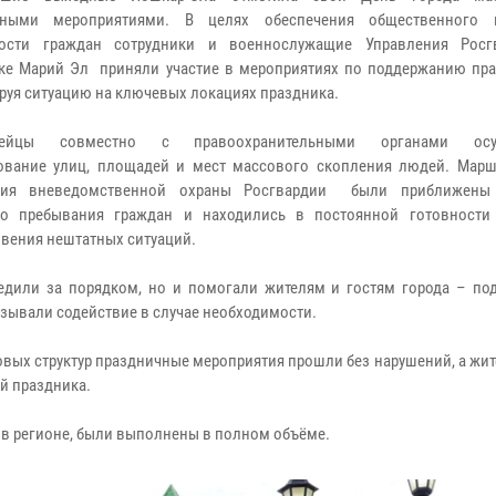
чными мероприятиями. В целях обеспечения общественного 
ности граждан сотрудники и военнослужащие Управления Росг
ке Марий Эл приняли участие в мероприятиях по поддержанию пра
руя ситуацию на ключевых локациях праздника.
рдейцы совместно с правоохранительными органами осу
ование улиц, площадей и мест массового скопления людей. Марш
ния вневедомственной охраны Росгвардии были приближены
го пребывания граждан и находились в постоянной готовности
вения нештатных ситуаций.
едили за порядком, но и помогали жителям и гостям города – по
зывали содействие в случае необходимости.
вых структур праздничные мероприятия прошли без нарушений, а жит
й праздника.
 в регионе, были выполнены в полном объёме.