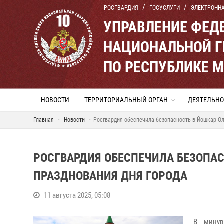
РОСГВАРДИЯ
ГОСУСЛУГИ
ЭЛЕКТРОНН
УПРАВЛЕНИЕ ФЕД
НАЦИОНАЛЬНОЙ Г
ПО РЕСПУБЛИКЕ 
НОВОСТИ
ТЕРРИТОРИАЛЬНЫЙ ОРГАН
ДЕЯТЕЛЬНО
Главная
Новости
Росгвардия обеспечила безопасность в Йошкар-Ол
РОСГВАРДИЯ ОБЕСПЕЧИЛА БЕЗОПАС
ПРАЗДНОВАНИЯ ДНЯ ГОРОДА
11 августа 2025, 05:08
В минув