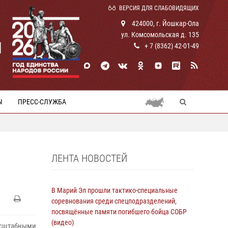
ВЕРСИЯ ДЛЯ СЛАБОВИДЯЩИХ
424000, г. Йошкар-Ола
ул. Комсомольская д. 135
И
+ 7 (8362) 42-01-49
Ы
ПРЕСС-СЛУЖБА
ЛЕНТА НОВОСТЕЙ
В Марий Эл прошли тактико-специальные
соревнования среди спецподразделений,
посвящённые памяти погибшего бойца СОБР
(видео)
сштабными