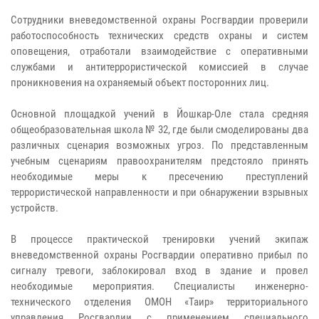
Сотрудники вневедомственной охраны Росгвардии проверили
работоспособность технических средств охраны и систем
оповещения, отработали взаимодействие с оперативными
службами и антитеррористической комиссией в случае
проникновения на охраняемый объект посторонних лиц.
Основной площадкой учений в Йошкар-Оле стала средняя
общеобразовательная школа № 32, где были смоделированы два
различных сценария возможных угроз. По представленным
учебным сценариям правоохранителям предстояло принять
необходимые меры к пресечению преступлений
террористической направленности и при обнаружении взрывных
устройств.
В процессе практической тренировки учений экипаж
вневедомственной охраны Росгвардии оперативно прибыл по
сигналу тревоги, заблокировал вход в здание и провел
необходимые мероприятия. Специалисты инженерно-
технического отделения ОМОН «Таир» территориального
управления Росгвардии с применением специального