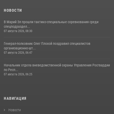
11 июля 2026, 06:20
9
1
НОВОСТИ
В Марий Эл прошли тактико-специальные соревнования среди
спецподраздел...
07 августа 2026, 08:30
Генерал-полковник Олег Плохой поздравил специалистов
организационно-шт...
07 августа 2026, 06:47
Начальник отдела вневедомственной охраны Управления Росгвардии
по Респ...
07 августа 2026, 06:25
НАВИГАЦИЯ
Новости