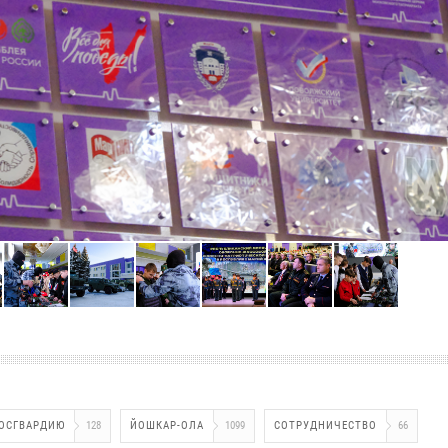
РОСГВАРДИЮ
128
ЙОШКАР-ОЛА
1099
СОТРУДНИЧЕСТВО
66