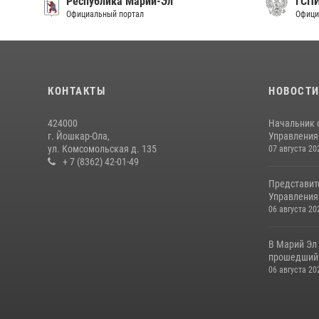
Республика Марий-Эл
ГСП
Официальный портал
Офици
КОНТАКТЫ
НОВОСТ
424000
Начальник 
г. Йошкар-Ола,
Управления 
ул. Комсомольская д. 135
07 августа 20
+ 7 (8362) 42-01-49
Представит
Управления 
06 августа 20
В Марий Эл
прошедший 
06 августа 20