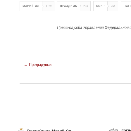
МАРИЙ ЭЛ
1129
ПРАЗДНИК
204
СОБР
254
ПАТ
Пресс-служба Управления Федеральной с
← Предыдущая