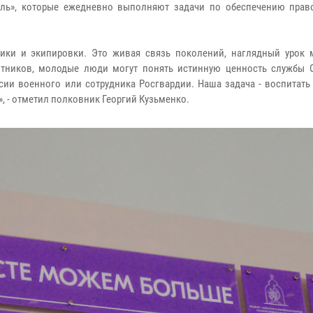
уль», которые ежедневно выполняют задачи по обеспечению прав
ники и экипировки. Это живая связь поколений, наглядный урок 
итников, молодые люди могут понять истинную ценность службы О
сии военного или сотрудника Росгвардии. Наша задача - воспитать
, - отметил полковник Георгий Кузьменко.