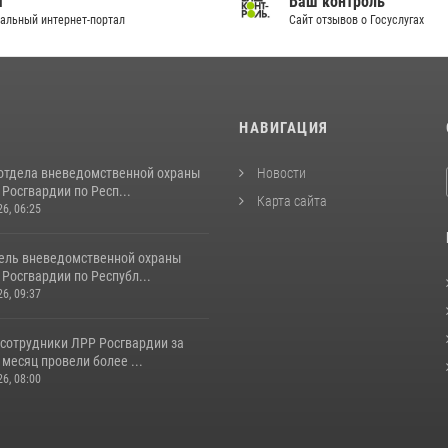
И
Ваш контроль
альный интернет-портал
Сайт отзывов о Госуслугах
И
НАВИГАЦИЯ
отдела вневедомственной охраны
Новости
Росгвардии по Респ...
Карта сайта
26, 06:25
ель вневедомственной охраны
Росгвардии по Республ...
26, 09:37
 сотрудники ЛРР Росгвардии за
месяц провели более ...
26, 08:00