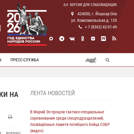
ВЕРСИЯ ДЛЯ СЛАБОВИДЯЩИХ
424000, г. Йошкар-Ола
ул. Комсомольская д. 135
И
+ 7 (8362) 42-01-49
Ы
ПРЕСС-СЛУЖБА
ЛЕНТА НОВОСТЕЙ
КИ НА
В Марий Эл прошли тактико-специальные
соревнования среди спецподразделений,
посвящённые памяти погибшего бойца СОБР
(видео)
и военно-