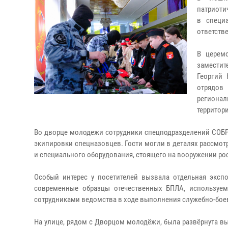
патриоти
в специ
ответств
В церем
заместит
Георгий 
отрядов
регионал
территор
Во дворце молодежи сотрудники спецподразделений СОБР
экипировки спецназовцев. Гости могли в деталях рассмо
и специального оборудования, стоящего на вооружении ро
Особый интерес у посетителей вызвала отдельная эксп
современные образцы отечественных БПЛА, используем
сотрудниками ведомства в ходе выполнения служебно-бое
На улице, рядом с Дворцом молодёжи, была развёрнута в