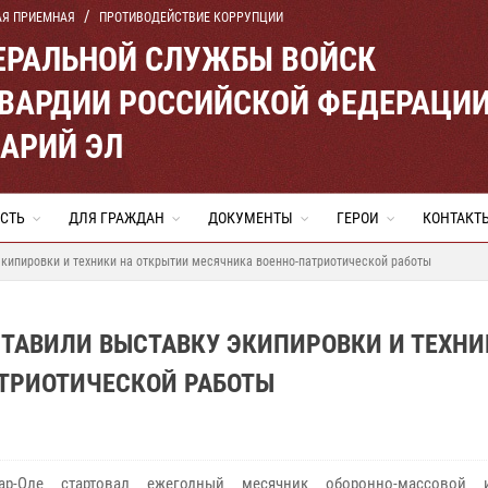
АЯ ПРИЕМНАЯ
ПРОТИВОДЕЙСТВИЕ КОРРУПЦИИ
ЕРАЛЬНОЙ СЛУЖБЫ ВОЙСК
ВАРДИИ РОССИЙСКОЙ ФЕДЕРАЦИ
МАРИЙ ЭЛ
СТЬ
ДЛЯ ГРАЖДАН
ДОКУМЕНТЫ
ГЕРОИ
КОНТАКТ
кипировки и техники на открытии месячника военно-патриотической работы
ТАВИЛИ ВЫСТАВКУ ЭКИПИРОВКИ И ТЕХНИ
ТРИОТИЧЕСКОЙ РАБОТЫ
р-Оле стартовал ежегодный месячник оборонно-массовой 