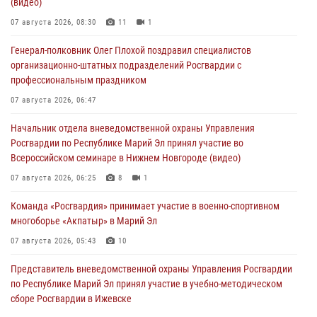
(видео)
07 августа 2026, 08:30
11
1
Генерал-полковник Олег Плохой поздравил специалистов
организационно-штатных подразделений Росгвардии с
профессиональным праздником
07 августа 2026, 06:47
Начальник отдела вневедомственной охраны Управления
Росгвардии по Республике Марий Эл принял участие во
Всероссийском семинаре в Нижнем Новгороде (видео)
07 августа 2026, 06:25
8
1
Команда «Росгвардия» принимает участие в военно-спортивном
многоборье «Акпатыр» в Марий Эл
07 августа 2026, 05:43
10
Представитель вневедомственной охраны Управления Росгвардии
по Республике Марий Эл принял участие в учебно-методическом
сборе Росгвардии в Ижевске