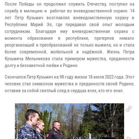
После Победы он продолжил служить Отечеству, поступил на
службу в милицию и работал во вневедомственной охране. 14
лет Петр Кузьмич возглавлял вневедомственную охрану в
Республике Марий Эл, где передавал свой опыт молодым
сотрудникам. Благодаря ему вневедомственная охрана с
момента образования в республике, претерпев немало
реорганизаций и преобразований не только выжила, но и стала
более современной, мобильной и надёжной. Жизнь Петра
Кузьмича Мельникова стала примером мужества, преданности
долгу и беззаветной любви к Родине.
Скончался Петр Кузьмич на 98 году жизни 18 июля 2022 года. Этот
человек стал символом мужества и преданности своей Родине,
оставив за собой светлый след в сердцах всех, кто его знал.