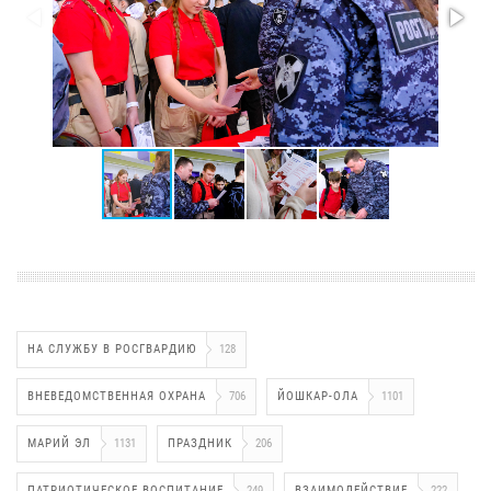
НА СЛУЖБУ В РОСГВАРДИЮ
128
ВНЕВЕДОМСТВЕННАЯ ОХРАНА
706
ЙОШКАР-ОЛА
1101
МАРИЙ ЭЛ
1131
ПРАЗДНИК
206
ПАТРИОТИЧЕСКОЕ ВОСПИТАНИЕ
249
ВЗАИМОДЕЙСТВИЕ
222