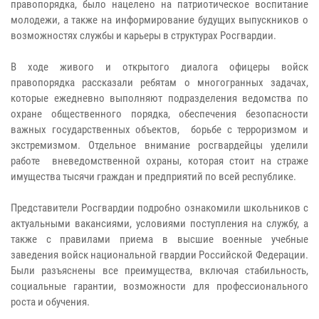
правопорядка, было нацелено на патриотическое воспитание
молодежи, а также на информирование будущих выпускников о
возможностях службы и карьеры в структурах Росгвардии.
В ходе живого и открытого диалога офицеры войск
правопорядка рассказали ребятам о многогранных задачах,
которые ежедневно выполняют подразделения ведомства по
охране общественного порядка, обеспечения безопасности
важных государственных объектов, борьбе с терроризмом и
экстремизмом. Отдельное внимание росгвардейцы уделили
работе вневедомственной охраны, которая стоит на страже
имущества тысячи граждан и предприятий по всей республике.
Представители Росгвардии подробно ознакомили школьников с
актуальными вакансиями, условиями поступления на службу, а
также с правилами приема в высшие военные учебные
заведения войск национальной гвардии Российской Федерации.
Были разъяснены все преимущества, включая стабильность,
социальные гарантии, возможности для профессионального
роста и обучения.