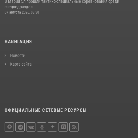
В Марий Эл прошли тактико-специальные соревнования среди
спецподраздел...
07 августа 2026, 08:30
НАВИГАЦИЯ
Новости
Карта сайта
ОФИЦИАЛЬНЫЕ СЕТЕВЫЕ РЕСУРСЫ