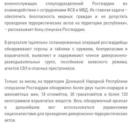
военнослужащих спецподразделений Росгвардии во
взаимодействии с сотрудниками ФСБ и МВД. Их главная задача –
обеспечить безопасность мирных граждан и не допустить
проведения террористических актов на территории республики»,
– рассказывает боец спецназа Росгвардии.
В результате тщательно спланированных операций росгвардейцы
обнаруживают схроны и тайники с оружием, боеприпасами и
взрывчаткой, выявляют и задерживают членов диверсионно-
разведывательных групп, пособников киевского режима,
агентов СБУ и опасных преступников.
Только за месяц на территории Донецкой Народной Республики
спецназом Росгвардии обнаружено более двух тысяч снарядов и
миномётных мин, 18 огнемётов, 38 гранатомётов и более 120
килограммов взрывчатых веществ. Весь обнаруженный арсенал
в дальнейшем мог использоваться украинскими
националистами для проведения диверсионно-террористических
актов.