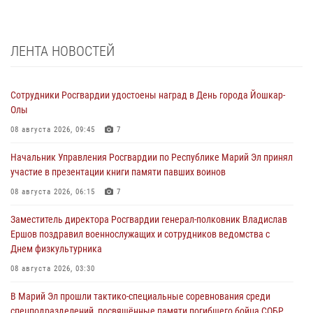
ЛЕНТА НОВОСТЕЙ
Сотрудники Росгвардии удостоены наград в День города Йошкар-
Олы
08 августа 2026, 09:45
7
Начальник Управления Росгвардии по Республике Марий Эл принял
участие в презентации книги памяти павших воинов
08 августа 2026, 06:15
7
Заместитель директора Росгвардии генерал-полковник Владислав
Ершов поздравил военнослужащих и сотрудников ведомства с
Днем физкультурника
08 августа 2026, 03:30
В Марий Эл прошли тактико-специальные соревнования среди
спецподразделений, посвящённые памяти погибшего бойца СОБР