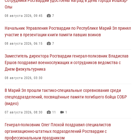
Сотрудники Росгвардии удостоены наград в День города Йошкар-
Олы
08 августа 2026, 09:45
7
Начальник Управления Росгвардии по Республике Марий Эл принял
участие в презентации книги памяти павших воинов
08 августа 2026, 06:15
7
Заместитель директора Росгвардии генерал-полковник Владислав
Ершов поздравил военнослужащих и сотрудников ведомства с
Днем физкультурника
08 августа 2026, 03:30
В Марий Эл прошли тактико-специальные соревнования среди
спецподразделений, посвящённые памяти погибшего бойца СОБР
(видео)
07 августа 2026, 08:30
11
1
Генерал-полковник Олег Плохой поздравил специалистов
организационно-штатных подразделений Росгвардии с
профессиональным праздником