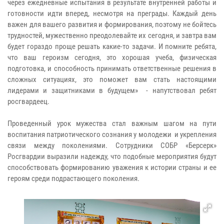
через ежедневные испытания в результате внутренней работы и
готовности идти вперед, несмотря на преграды. Каждый день
важен для вашего развития и формирования, поэтому не бойтесь
трудностей, мужественно преодолевайте их сегодня, и завтра вам
будет гораздо проще решать какие-то задачи. И помните ребята,
что ваш героизм сегодня, это хорошая учеба, физическая
подготовка, и способность принимать ответственные решения в
сложных ситуациях, это поможет вам стать настоящими
лидерами и защитниками в будущем» - напутствовал ребят
росгвардеец.
Проведенный урок мужества стал важным шагом на пути
воспитания патриотического сознания у молодежи и укрепления
связи между поколениями. Сотрудники СОБР «Берсерк»
Росгвардии выразили надежду, что подобные мероприятия будут
способствовать формированию уважения к истории страны и ее
героям среди подрастающего поколения.