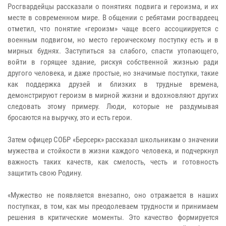
Росгвардейцы рассказали о понятиях подвига и героизма, и их
месте в современном мире. В общении с ребятами росгвардеец
отметил, что понятие «героизм» чаще всего ассоциируется с
военным подвигом, но место героическому поступку есть и в
мирных буднях. Заступиться за слабого, спасти утопающего,
войти в горящее здание, рискуя собственной жизнью ради
другого человека, и даже простые, но значимые поступки, такие
как поддержка друзей и близких в трудные времена,
демонстрируют героизм в мирной жизни и вдохновляют других
следовать этому примеру. Люди, которые не раздумывая
бросаются на выручку, это и есть герои.
Затем офицер СОБР «Берсерк» рассказал школьникам о значении
мужества и стойкости в жизни каждого человека, и подчеркнул
важность таких качеств, как смелость, честь и готовность
защитить свою Родину.
«Мужество не появляется внезапно, оно отражается в наших
поступках, в том, как мы преодолеваем трудности и принимаем
решения в критические моменты. Это качество формируется