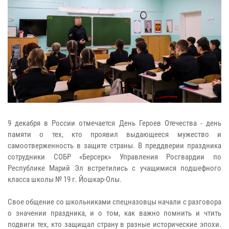
9 декабря в России отмечается День Героев Отечества - день
памяти о тех, кто проявил выдающееся мужество и
самоотверженность в защите страны. В преддверии праздника
сотрудники СОБР «Берсерк» Управления Росгвардии по
Республике Марий Эл встретились с учащимися подшефного
класса школы № 19 г. Йошкар-Олы.
Свое общение со школьниками спецназовцы начали с разговора
о значении праздника, и о том, как важно помнить и чтить
подвиги тех, кто защищал страну в разные исторические эпохи.