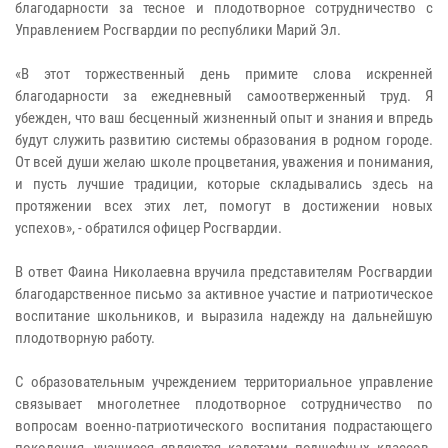
благодарности за тесное и плодотворное сотрудничество с
Управлением Росгвардии по республики Марий Эл.
«В этот торжественный день примите слова искренней
благодарности за ежедневный самоотверженный труд. Я
убежден, что ваш бесценный жизненный опыт и знания и впредь
будут служить развитию системы образования в родном городе.
От всей души желаю школе процветания, уважения и понимания,
и пусть лучшие традиции, которые складывались здесь на
протяжении всех этих лет, помогут в достижении новых
успехов», - обратился офицер Росгвардии.
В ответ Фаина Николаевна вручила представителям Росгвардии
благодарственное письмо за активное участие и патриотическое
воспитание школьников, и выразила надежду на дальнейшую
плодотворную работу.
С образовательным учреждением территориальное управление
связывает многолетнее плодотворное сотрудничество по
вопросам военно-патриотического воспитания подрастающего