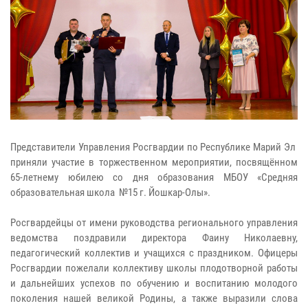
Представители Управления Росгвардии по Республике Марий Эл
приняли участие в торжественном мероприятии, посвящённом
65-летнему юбилею со дня образования МБОУ «Средняя
образовательная школа №15 г. Йошкар-Олы».
Росгвардейцы от имени руководства регионального управления
ведомства поздравили директора Фаину Николаевну,
педагогический коллектив и учащихся с праздником. Офицеры
Росгвардии пожелали коллективу школы плодотворной работы
и дальнейших успехов по обучению и воспитанию молодого
поколения нашей великой Родины, а также выразили слова