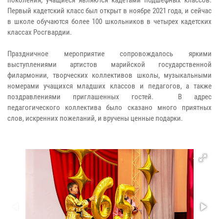
поколения, учащиеся являются кадетами подшефных классов.
Первый кадетский класс был открыт в ноябре 2021 года, и сейчас
в школе обучаются более 100 школьников в четырех кадетских
классах Росгвардии.
Праздничное мероприятие сопровождалось яркими
выступлениями артистов марийской государственной
филармонии, творческих коллективов школы, музыкальными
номерами учащихся младших классов и педагогов, а также
поздравлениями приглашенных гостей. В адрес
педагогического коллектива было сказано много приятных
слов, искренних пожеланий, и вручены ценные подарки.