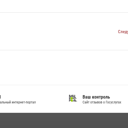
След
И
Ваш контроль
альный интернет-портал
Сайт отзывов о Госуслугах