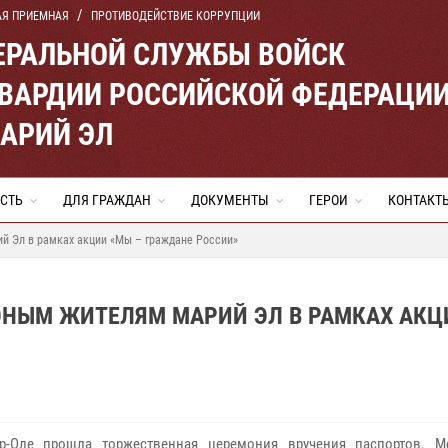
АЯ ПРИЕМНАЯ
ПРОТИВОДЕЙСТВИЕ КОРРУПЦИИ
ЕРАЛЬНОЙ СЛУЖБЫ ВОЙСК
ВАРДИИ РОССИЙСКОЙ ФЕДЕРАЦИ
МАРИЙ ЭЛ
СТЬ
ДЛЯ ГРАЖДАН
ДОКУМЕНТЫ
ГЕРОИ
КОНТАКТ
й Эл в рамках акции «Мы – граждане России»
ЮНЫМ ЖИТЕЛЯМ МАРИЙ ЭЛ В РАМКАХ АКЦ
р-Оле прошла торжественная церемония вручения паспортов. М