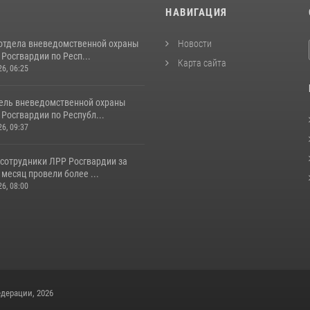
И
НАВИГАЦИЯ
отдела вневедомственной охраны
Новости
Росгвардии по Респ...
Карта сайта
26, 06:25
ель вневедомственной охраны
Росгвардии по Республ...
26, 09:37
 сотрудники ЛРР Росгвардии за
месяц провели более ...
26, 08:00
дерации, 2026