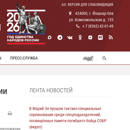
ВЕРСИЯ ДЛЯ СЛАБОВИДЯЩИХ
424000, г. Йошкар-Ола
ул. Комсомольская д. 135
И
+ 7 (8362) 42-01-49
Ы
ПРЕСС-СЛУЖБА
ЛЕНТА НОВОСТЕЙ
ИИ
В Марий Эл прошли тактико-специальные
соревнования среди спецподразделений,
посвящённые памяти погибшего бойца СОБР
(видео)
ероприятие