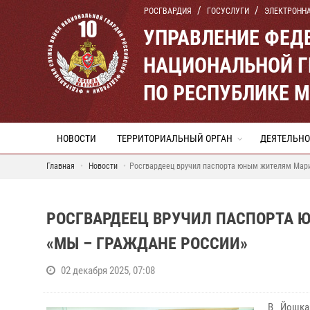
РОСГВАРДИЯ
ГОСУСЛУГИ
ЭЛЕКТРОНН
УПРАВЛЕНИЕ ФЕД
НАЦИОНАЛЬНОЙ Г
ПО РЕСПУБЛИКЕ 
НОВОСТИ
ТЕРРИТОРИАЛЬНЫЙ ОРГАН
ДЕЯТЕЛЬНО
Главная
Новости
Росгвардеец вручил паспорта юным жителям Мари
РОСГВАРДЕЕЦ ВРУЧИЛ ПАСПОРТА 
«МЫ – ГРАЖДАНЕ РОССИИ»
02 декабря 2025, 07:08
В Йошка