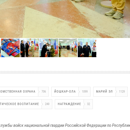
ДОМСТВЕННАЯ ОХРАНА
706
ЙОШКАР-ОЛА
1099
МАРИЙ ЭЛ
1129
ТИЧЕСКОЕ ВОСПИТАНИЕ
249
НАГРАЖДЕНИЕ
32
лужбы войск национальной гвардии Российской Федерации по Республи