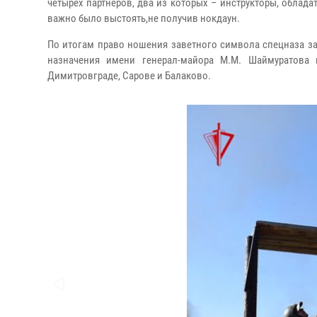
четырех партнеров, два из которых – инструкторы, облад
важно было выстоять,не получив нокдаун.
По итогам право ношения заветного символа спецназа з
назначения имени генерал-майора М.М. Шаймуратова
Димитровграде, Сарове и Балаково.