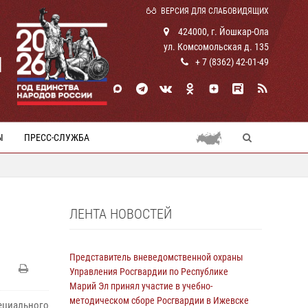
ВЕРСИЯ ДЛЯ СЛАБОВИДЯЩИХ
424000, г. Йошкар-Ола
ул. Комсомольская д. 135
И
+ 7 (8362) 42-01-49
Ы
ПРЕСС-СЛУЖБА
ЛЕНТА НОВОСТЕЙ
Представитель вневедомственной охраны
Управления Росгвардии по Республике
Марий Эл принял участие в учебно-
методическом сборе Росгвардии в Ижевске
ециального