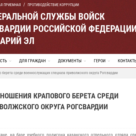
АЯ ПРИЕМНАЯ
ПРОТИВОДЕЙСТВИЕ КОРРУПЦИИ
ЕРАЛЬНОЙ СЛУЖБЫ ВОЙСК
ВАРДИИ РОССИЙСКОЙ ФЕДЕРАЦИ
МАРИЙ ЭЛ
СТЬ
ДЛЯ ГРАЖДАН
ДОКУМЕНТЫ
ГЕРОИ
КОНТАКТ
о берета среди военнослужащих спецназа приволжского округа Рогсвардии
НОШЕНИЯ КРАПОВОГО БЕРЕТА СРЕДИ
ВОЛЖСКОГО ОКРУГА РОГСВАРДИИ
тане, на базе учебного полигона казанского отдельного отряда сп