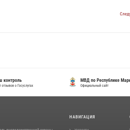
След
ш контроль
МВД по Республике Мар
т отзывов о Госуслугах
Официальный сайт
И
НАВИГАЦИЯ