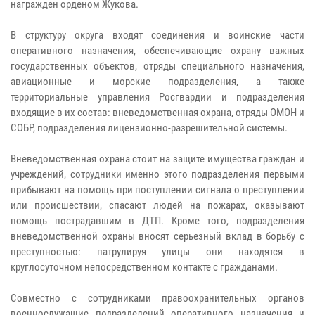
награжден орденом Жукова.
В структуру округа входят соединения и воинские части
оперативного назначения, обеспечивающие охрану важных
государственных объектов, отряды специального назначения,
авиационные и морские подразделения, а также
территориальные управления Росгвардии и подразделения
входящие в их состав: вневедомственная охрана, отряды ОМОН и
СОБР, подразделения лицензионно-разрешительной системы.
Вневедомственная охрана стоит на защите имущества граждан и
учреждений, сотрудники именно этого подразделения первыми
прибывают на помощь при поступлении сигнала о преступлении
или происшествии, спасают людей на пожарах, оказывают
помощь пострадавшим в ДТП. Кроме того, подразделения
вневедомственной охраны вносят серьезный вклад в борьбу с
преступностью: патрулируя улицы они находятся в
круглосуточном непосредственном контакте с гражданами.
Совместно с сотрудниками правоохранительных органов
военнослужащие подразделений оперативного назначения и