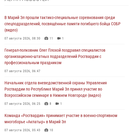
В Марий Эл прошли тактико-специальные соревнования среди
спецподразделений, посвящённые памяти погибшего бойца СОБР
(видео)
07 августа 2026, 08:30
11
1
Генерал-полковник Олег Плохой поздравил специалистов
организационно-штатных подразделений Росгвардии с
профессиональным праздником
07 августа 2026, 06:47
Начальник отдела вневедомственной охраны Управления
Росгвардии по Республике Марий Эл принял участие во
Всероссийском семинаре в Нижнем Новгороде (видео)
07 августа 2026, 06:25
8
1
Команда «Росгвардия» принимает участие в военно-спортивном
многоборье «Акпатыр» в Марий Эл
07 августа 2026, 05:43
10