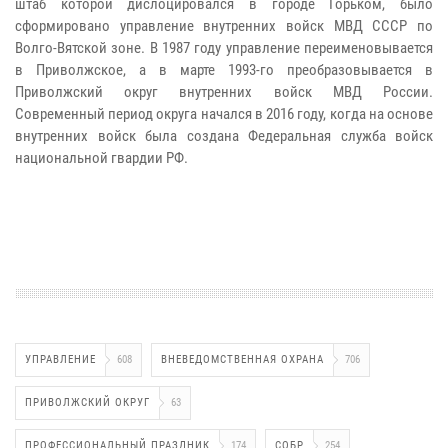
штаб которой дислоцировался в городе Горьком, было
сформировано управление внутренних войск МВД СССР по
Волго-Вятской зоне. В 1987 году управление переименовывается
в Приволжское, а в марте 1993-го преобразовывается в
Приволжский округ внутренних войск МВД России.
Современный период округа начался в 2016 году, когда на основе
внутренних войск была создана Федеральная служба войск
национальной гвардии РФ.
УПРАВЛЕНИЕ
608
ВНЕВЕДОМСТВЕННАЯ ОХРАНА
706
ПРИВОЛЖСКИЙ ОКРУГ
63
ПРОФЕССИОНАЛЬНЫЙ ПРАЗДНИК
174
СОБР
254