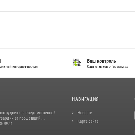
И
Ваш контроль
альный интернет-портал
Сайт отзывов о Госуслугах
И
НАВИГАЦИЯ
 сотрудники вневедомственной
Новости
гвардии за прошедший ...
Карта сайта
26, 09:44