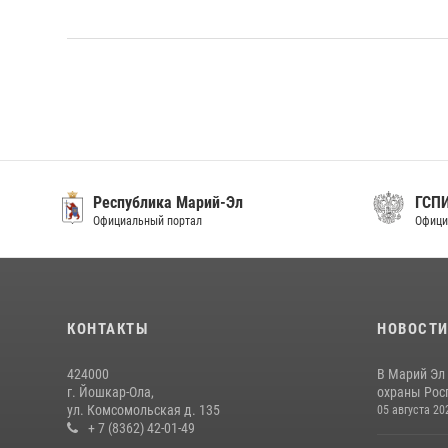
Республика Марий-Эл
ГСП
Официальный портал
Офици
КОНТАКТЫ
НОВОСТ
424000
В Марий Эл
г. Йошкар-Ола,
охраны Рос
ул. Комсомольская д. 135
05 августа 20
+ 7 (8362) 42-01-49