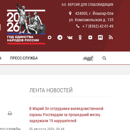
ВЕРСИЯ ДЛЯ СЛАБОВИДЯЩИХ
424000, г. Йошкар-Ола
ул. Комсомольская д. 135
И
+ 7 (8362) 42-01-49
Ы
ПРЕСС-СЛУЖБА
ЛЕНТА НОВОСТЕЙ
В Марий Эл сотрудники вневедомственной
охраны Росгвардии за прошедший месяц
задержали 19 нарушителей
есс-службы
05 августа 2026, 09:44