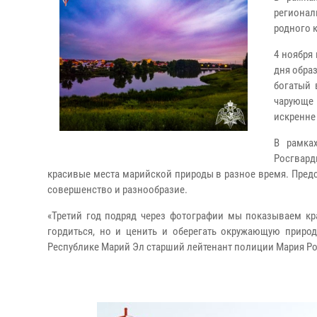
регионал
родного к
4 ноября
дня обра
богатый 
чарующе 
искренне
В рамка
Росгвар
красивые места марийской природы в разное время. Пред
совершенство и разнообразие.
«Третий год подряд через фотографии мы показываем кр
гордиться, но и ценить и оберегать окружающую природ
Республике Марий Эл старший лейтенант полиции Мария Р