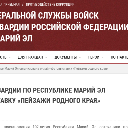
АЯ ПРИЕМНАЯ
ПРОТИВОДЕЙСТВИЕ КОРРУПЦИИ
ЕРАЛЬНОЙ СЛУЖБЫ ВОЙСК
ВАРДИИ РОССИЙСКОЙ ФЕДЕРАЦИ
МАРИЙ ЭЛ
СТЬ
ДЛЯ ГРАЖДАН
ДОКУМЕНТЫ
ГЕРОИ
КОНТАКТ
ке Марий Эл организовала онлайн-фотовыставку «Пейзажи родного края»
ВАРДИИ ПО РЕСПУБЛИКЕ МАРИЙ ЭЛ
АВКУ «ПЕЙЗАЖИ РОДНОГО КРАЯ»
х празднования 102-летия Республики Марий Эл сотрудники пр