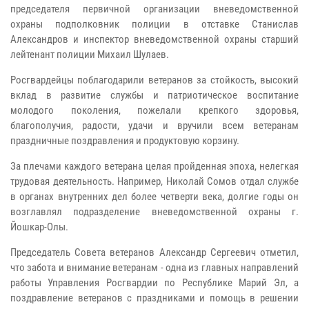
председателя первичной организации вневедомственной
охраны подполковник полиции в отставке Станислав
Александров и инспектор вневедомственной охраны старший
лейтенант полиции Михаил Шулаев.
Росгвардейцы поблагодарили ветеранов за стойкость, высокий
вклад в развитие службы и патриотическое воспитание
молодого поколения, пожелали крепкого здоровья,
благополучия, радости, удачи и вручили всем ветеранам
праздничные поздравления и продуктовую корзину.
За плечами каждого ветерана целая пройденная эпоха, нелегкая
трудовая деятельность. Например, Николай Сомов отдал службе
в органах внутренних дел более четверти века, долгие годы он
возглавлял подразделение вневедомственной охраны г.
Йошкар-Олы.
Председатель Совета ветеранов Александр Сергеевич отметил,
что забота и внимание ветеранам - одна из главных направлений
работы Управления Росгвардии по Республике Марий Эл, а
поздравление ветеранов с праздниками и помощь в решении