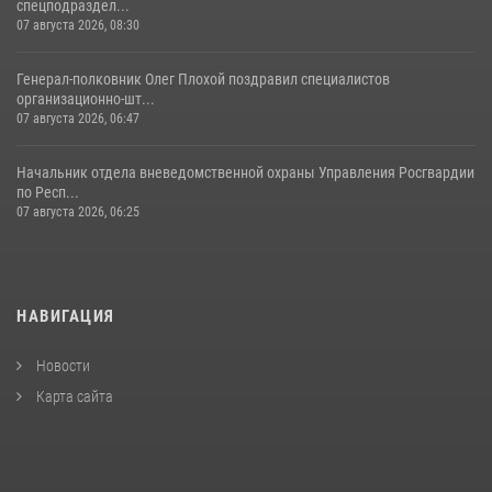
спецподраздел...
07 августа 2026, 08:30
Генерал-полковник Олег Плохой поздравил специалистов
организационно-шт...
07 августа 2026, 06:47
Начальник отдела вневедомственной охраны Управления Росгвардии
по Респ...
07 августа 2026, 06:25
НАВИГАЦИЯ
Новости
Карта сайта