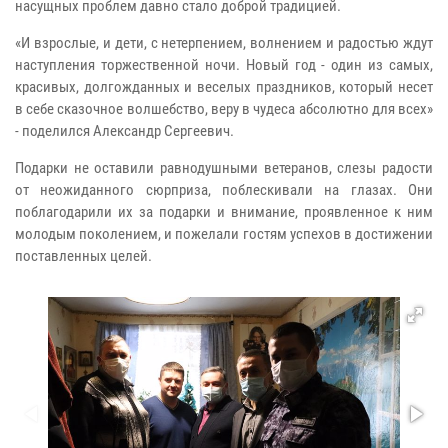
насущных проблем давно стало доброй традицией.
«И взрослые, и дети, с нетерпением, волнением и радостью ждут
наступления торжественной ночи. Новый год - один из самых,
красивых, долгожданных и веселых праздников, который несет
в себе сказочное волшебство, веру в чудеса абсолютно для всех»
- поделился Александр Сергеевич.
Подарки не оставили равнодушными ветеранов, слезы радости
от неожиданного сюрприза, поблескивали на глазах. Они
поблагодарили их за подарки и внимание, проявленное к ним
молодым поколением, и пожелали гостям успехов в достижении
поставленных целей.