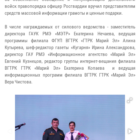
войск правопорядка офицер Росгвардии вручил представителям
средств массовой информации грамоты и ценные подарки.
В числе награждаемых от силового ведомства - заместитель
директора ГАУК РМЭ «МЭТР» Екатерина Нечаева, ведущая
программы филиала ФГУП ВГТРК «ГТРК Марий Эл» Алина
Кутырева, шеф-редактор газеты «Кугарня» Ирина Александрова,
директор ГАУ РМЭ «Информационное агентство «Марий Эл»
Евгений Кузнецов, редактор группы интернет-вещания филиала
ВГТРК ГТРК «Марий Эл» Екатерина Копаева и ведущая
информационных программ филиала ВГТРК ГТРК «Марий Эл»
Вера Чистова.