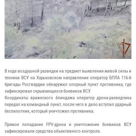
В ходе воздушной разведки на предмет выявления живой силы и
техники ВСУ на Харьковском направлении оператор БПЛА 116-й
бригады Росгвардии обнаружил опорный пункт противника, где
зафиксировал скрывающихся боевиков ВСУ.
Координаты вражеского блиндажа оператор дрона-разведчика
передал на командный пункт, после чего в дело вступил ударный
беспилотник, который уничтожил противника.
Прямое попадание FPV-дрона и уничтожение боевиков ВСУ
зафиксировали средства объективного контроля.