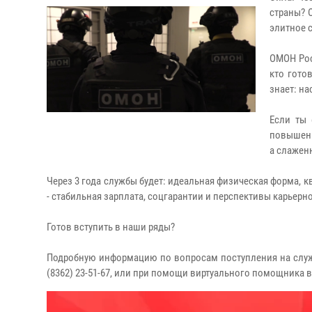
страны? 
элитное 
ОМОН Рос
кто гото
знает: на
Если ты 
повышенно
а слажен
Через 3 года службы будет: идеальная физическая форма, 
- стабильная зарплата, соцгарантии и перспективы карьерно
Готов вступить в наши ряды?
Подробную информацию по вопросам поступления на службу
(8362) 23-51-67, или при помощи виртуального помощника