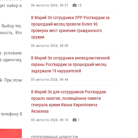
ит набор в
06 августа 2026, 09:37
10
В Марий Эл сотрудники ЛРР Росгвардии за
прошедший месяц провели более 90
 Выбор тех,
проверок мест хранения гражданского
жность. Кто
оружия
06 августа 2026, 08:00
в условиях
В Марий Эл сотрудники вневедомственной
в одиночку,
охраны Росгвардии за прошедший месяц
задержали 19 нарушителей
й. При этом
05 августа 2026, 09:44
В Марий Эл для сотрудников Росгвардии
прошло занятие, посвящённое памяти
генерала армии Ивана Кирилловича
Яковлева
 телефону 8
05 августа 2026, 09:10
1
В детском оздоровительном лагере «Лесная
ПОПУЛЯРНЫЕ НОВОСТИ