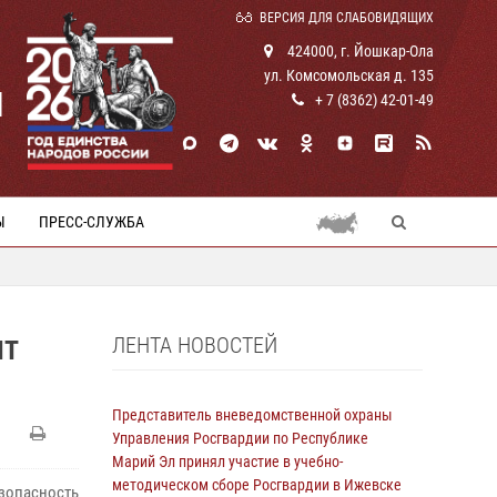
ВЕРСИЯ ДЛЯ СЛАБОВИДЯЩИХ
424000, г. Йошкар-Ола
ул. Комсомольская д. 135
И
+ 7 (8362) 42-01-49
Ы
ПРЕСС-СЛУЖБА
ЛЕНТА НОВОСТЕЙ
ИТ
Представитель вневедомственной охраны
Управления Росгвардии по Республике
Марий Эл принял участие в учебно-
методическом сборе Росгвардии в Ижевске
езопасность