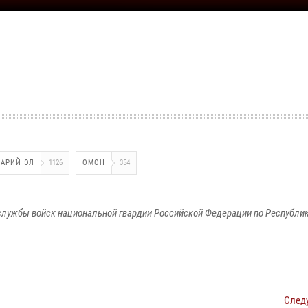
АРИЙ ЭЛ
1126
ОМОН
354
лужбы войск национальной гвардии Российской Федерации по Республи
След