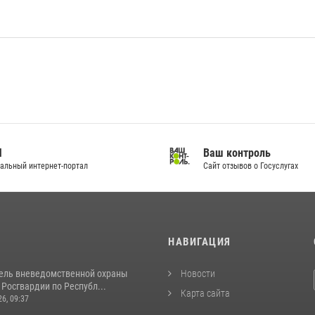
И
Ваш контроль
альный интернет-портал
Сайт отзывов о Госуслугах
И
НАВИГАЦИЯ
ель вневедомственной охраны
Новости
Росгвардии по Республ...
Карта сайта
26, 09:37