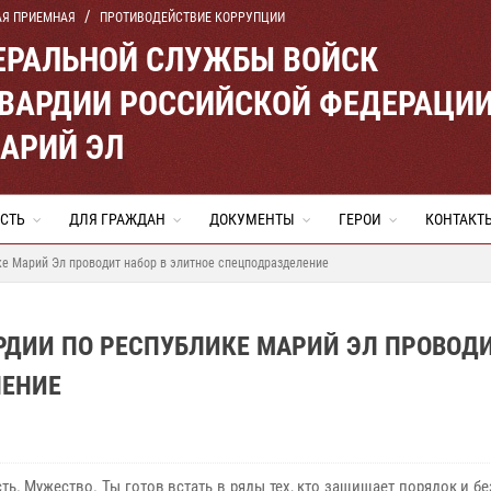
АЯ ПРИЕМНАЯ
ПРОТИВОДЕЙСТВИЕ КОРРУПЦИИ
ЕРАЛЬНОЙ СЛУЖБЫ ВОЙСК
ВАРДИИ РОССИЙСКОЙ ФЕДЕРАЦИ
МАРИЙ ЭЛ
СТЬ
ДЛЯ ГРАЖДАН
ДОКУМЕНТЫ
ГЕРОИ
КОНТАКТ
е Марий Эл проводит набор в элитное спецподразделение
РДИИ ПО РЕСПУБЛИКЕ МАРИЙ ЭЛ ПРОВОД
ЛЕНИЕ
ть. Мужество. Ты готов встать в ряды тех, кто защищает порядок и б