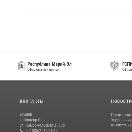
Республика Марий-Эл
ГСП
Официальный портал
Офици
КОНТАКТЫ
НОВОСТ
424000
Представит
г. Йошкар-Ола,
Управления 
ул. Комсомольская д. 135
06 августа 20
+ 7 (8362) 42-01-49