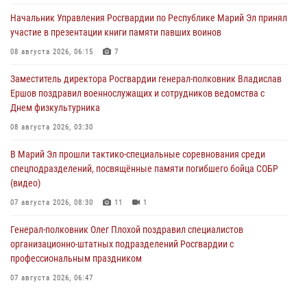
Начальник Управления Росгвардии по Республике Марий Эл принял
участие в презентации книги памяти павших воинов
08 августа 2026, 06:15
7
Заместитель директора Росгвардии генерал-полковник Владислав
Ершов поздравил военнослужащих и сотрудников ведомства с
Днем физкультурника
08 августа 2026, 03:30
В Марий Эл прошли тактико-специальные соревнования среди
спецподразделений, посвящённые памяти погибшего бойца СОБР
(видео)
07 августа 2026, 08:30
11
1
Генерал-полковник Олег Плохой поздравил специалистов
организационно-штатных подразделений Росгвардии с
профессиональным праздником
07 августа 2026, 06:47
Начальник отдела вневедомственной охраны Управления