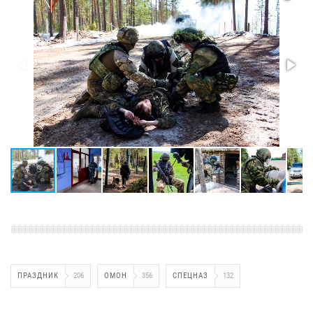
ПРАЗДНИК
206
ОМОН
356
СПЕЦНАЗ
132