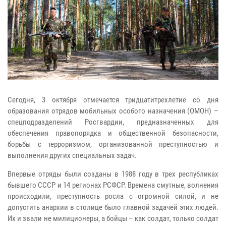
Сегодня, 3 октября отмечается тридцатитрехлетие со дня
образования отрядов мобильных особого назначения (ОМОН) –
спецподразделений Росгвардии, предназначенных для
обеспечения правопорядка и общественной безопасности,
борьбы с терроризмом, организованной преступностью и
выполнения других специальных задач.
Впервые отряды были созданы в 1988 году в трех республиках
бывшего СССР и 14 регионах РСФСР. Времена смутные, волнения
происходили, преступность росла с огромной силой, и не
допустить анархии в столице было главной задачей этих людей.
Их и звали не милиционеры, а бойцы – как солдат, только солдат