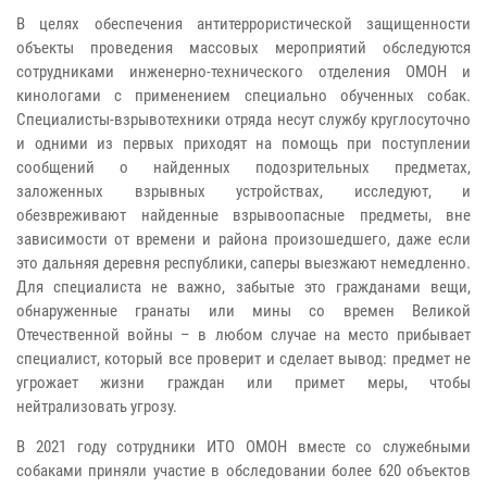
В целях обеспечения антитеррористической защищенности
объекты проведения массовых мероприятий обследуются
сотрудниками инженерно-технического отделения ОМОН и
кинологами с применением специально обученных собак.
Специалисты-взрывотехники отряда несут службу круглосуточно
и одними из первых приходят на помощь при поступлении
сообщений о найденных подозрительных предметах,
заложенных взрывных устройствах, исследуют, и
обезвреживают найденные взрывоопасные предметы, вне
зависимости от времени и района произошедшего, даже если
это дальняя деревня республики, саперы выезжают немедленно.
Для специалиста не важно, забытые это гражданами вещи,
обнаруженные гранаты или мины со времен Великой
Отечественной войны – в любом случае на место прибывает
специалист, который все проверит и сделает вывод: предмет не
угрожает жизни граждан или примет меры, чтобы
нейтрализовать угрозу.
В 2021 году сотрудники ИТО ОМОН вместе со служебными
собаками приняли участие в обследовании более 620 объектов