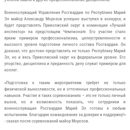
Военнослужащий Управления Росгвардии по Республике Марий
Эл майор Александр Морозов успешно выступил в конкурсе, и
будет представлять Приволжский округ в номинации «Лучший
инспектор» на предстоящем Чемпионате. Его участие стало
ярким примером профессионализма, целеустремленности и
высокого уровня подготовки личного состава Росгвардии. Он
доказал, что достоин представлять не только Республику Марий
Эл, но и весь Приволжский округ на федеральном уровне. Его
упорство, дисциплина и преданность делу служат примером для
коллег.
«Подготовка к таким мероприятиям требует не только
физической выносливости, но и отточенных профессиональных
навыков. Участие в таких соревнованиях – это не только личный
вызов, но и возможность показать, что сотрудники и
военнослужащие Росгвардии Марий Эл готовы к любым
испытаниям. Благодарю командование за доверие и поддержку!»
- сказал после соревнований майор Морозов.