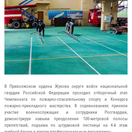
В Приволжском ордена Жукова округе войск национальной
гвардии Российской Федерации проходил отборочный этап
Чемпионата по пожарно-спасательному спорту и Конкурса
пожарно-прикладного мастерства. В соревнованиях приняли
участие военнослужащие и сотрудники Росгвардии,
демонстрируя навыки преодоления 100-метровой полосы
препятствий, подъема по штурмовой лестнице на 4-й этаж
учебной башни и другие профессиональные дисциплины.