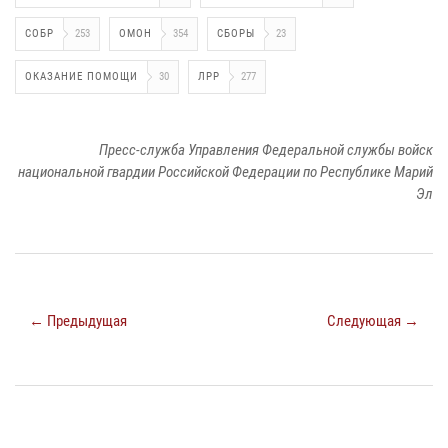
СОБР
253
ОМОН
354
СБОРЫ
23
ОКАЗАНИЕ ПОМОЩИ
30
ЛРР
277
Пресс-служба Управления Федеральной службы войск
национальной гвардии Российской Федерации по Республике Марий
Эл
← Предыдущая
Следующая →