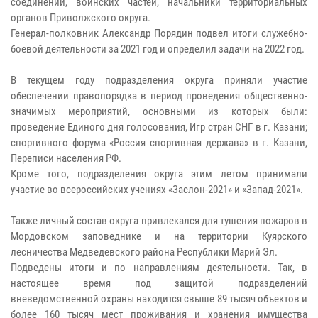
соединений, воинских частей, начальники территориальных
органов Приволжского округа.
Генерал-полковник Александр Порядин подвел итоги служебно-
боевой деятельности за 2021 год и определил задачи на 2022 год.
В текущем году подразделения округа приняли участие
обеспечении правопорядка в период проведения общественно-
значимых мероприятий, основными из которых были:
проведение Единого дня голосования, Игр стран СНГ в г. Казани;
спортивного форума «Россия спортивная держава» в г. Казани,
Переписи населения РФ.
Кроме того, подразделения округа этим летом принимали
участие во всероссийских учениях «Заслон-2021» и «Запад-2021».
Также личный состав округа привлекался для тушения пожаров в
Мордовском заповеднике и на территории Куярского
лесничества Медведевского района Республики Марий Эл.
Подведены итоги и по направлениям деятельности. Так, в
настоящее время под защитой подразделений
вневедомственной охраны находится свыше 89 тысяч объектов и
более 160 тысяч мест проживания и хранения имущества