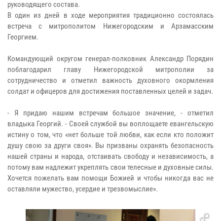
руководящего состава.
В один из дней в ходе мероприятия традиционно состоялась
встреча с митрополитом Нижегородским и Арзамасским
Георгием.
Командующий округом генерал-полковник Александр Порядин
поблагодарил главу Нижегородской митрополии за
сотрудничество и отметил важность духовного окормления
солдат и офицеров для достижения поставленных целей и задач.
- Я придаю нашим встречам большое значение, - отметил
владыка Георгий. - Своей службой вы воплощаете евангельскую
истину о том, что «нет больше той любви, как если кто положит
душу свою за други своя». Вы призваны охранять безопасность
нашей страны и народа, отстаивать свободу и независимость, а
потому вам надлежит укреплять свои телесные и духовные силы.
Хочется пожелать вам помощи Божией и чтобы никогда вас не
оставляли мужество, усердие и трезвомыслие».