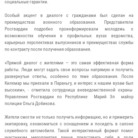
социальные гарантии.
Особый акцент в диалоге с гражданами был сделан на
преимуществах военного образования. Представители
Росгвардии подробно проинформировали молодежь о
возможностях обучения в профильных вузах ведомства,
карьерных перспективах выпускников и преимуществах службы
по контракту после получения образования.
«Прямой диалог с жителями — это самая эффективная форма
работы. Люди могут задать свои вопросы напрямую и получить
развернутые ответы, особенно по теме образования. После
Килемар мы приехали в Параньгу, и интерес к нашим вузам был
высоким», - отметила сотрудница вневедомственной охраны
Управления Росгвардии по Республике Марий Эл майор
полиции Ольга Добикова.
Жители смогли не только получить информацию, но и примерить
экипировку, ознакомиться с оснащением и посидеть в салоне
служебного автомобиля. Такой интерактивный формат помог
участникам мероприятия лучше представить себя в роли