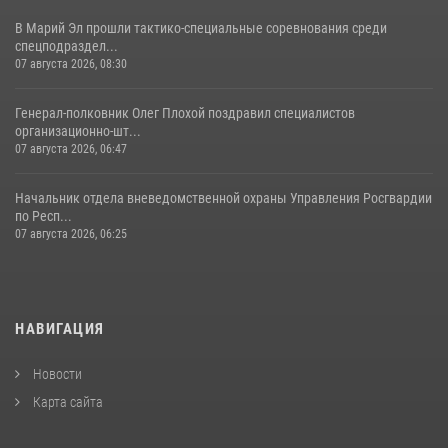
В Марий Эл прошли тактико-специальные соревнования среди
спецподраздел...
07 августа 2026, 08:30
Генерал-полковник Олег Плохой поздравил специалистов
организационно-шт...
07 августа 2026, 06:47
Начальник отдела вневедомственной охраны Управления Росгвардии
по Респ...
07 августа 2026, 06:25
НАВИГАЦИЯ
Новости
Карта сайта