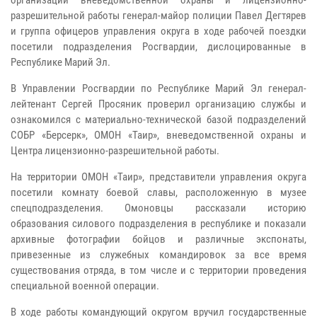
организации вневедомственной охраны и лицензионно-
разрешительной работы генерал-майор полиции Павел Дегтярев
и группа офицеров управления округа в ходе рабочей поездки
посетили подразделения Росгвардии, дислоцированные в
Республике Марий Эл.
В Управлении Росгвардии по Республике Марий Эл генерал-
лейтенант Сергей Просяник проверил организацию службы и
ознакомился с материально-технической базой подразделений
СОБР «Берсерк», ОМОН «Таир», вневедомственной охраны и
Центра лицензионно-разрешительной работы.
На территории ОМОН «Таир», представители управления округа
посетили комнату боевой славы, расположенную в музее
спецподразделения. Омоновцы рассказали историю
образования силового подразделения в республике и показали
архивные фотографии бойцов и различные экспонаты,
привезенные из служебных командировок за все время
существования отряда, в том числе и с территории проведения
специальной военной операции.
В ходе работы командующий округом вручил государственные