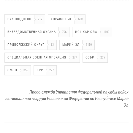
РУКОВОДСТВО
219
УПРАВЛЕНИЕ
609
ВНЕВЕДОМСТВЕННАЯ ОХРАНА
706
ЙОШКАР-ОЛА
1100
ПРИВОЛЖСКИЙ ОКРУГ
63
МАРИЙ ЭЛ
1130
СПЕЦИАЛЬНАЯ ВОЕННАЯ ОПЕРАЦИЯ
277
СОБР
255
ОМОН
356
ЛРР
277
Пресс-служба Управления Федеральной службы войск
национальной гвардии Российской Федерации по Республике Марий
Эл