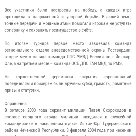
Все участники были настроены на победу, а каждая игра
проходила в напряженной и упорной борьбе. Высокий темп,
точные передачи и мощные атаки помогали игрокам не уступать
сопернику и сохранять преимущество в счёте.
По итогам турнира первое место завоевала команда
регионального отдела вневедомственной охраны Росгвардии,
второе место заняла команда ППС УМВД России по г.Йошкар-
Оле, а на третьем месте – команда ОСБ ДПС ГАИ МВД по РМЭ.
На торжественной церемонии закрытия соревнований
победителям и призёрам были вручены кубки, грамоты, памятные
призы и статуэтки.
Справочно:
В октябре 2003 года сержант милиции Павел Скороходов в
составе сводного отряда милиции находился в служебной
командировке в населенном пункте Ишхой-Юрт Гудермесского
района Чеченской Республики. 8 февраля 2004 года при несении