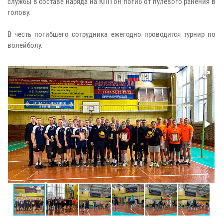
службы в составе наряда на КПП он погиб от пулевого ранения в
голову.
В честь погибшего сотрудника ежегодно проводится турнир по
волейболу.