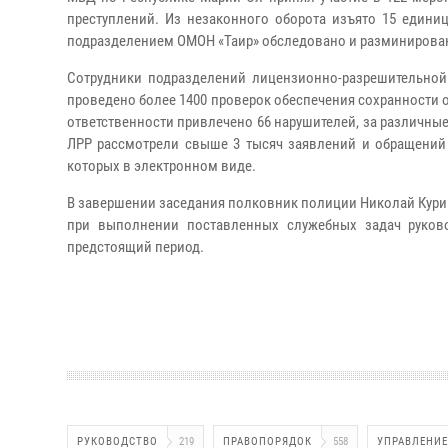
преступлений. Из незаконного оборота изъято 15 едини
подразделением ОМОН «Таир» обследовано и разминирован
Сотрудники подразделений лицензионно-разрешительной
проведено более 1400 проверок обеспечения сохранности 
ответственности привлечено 66 нарушителей, за различные
ЛРР рассмотрели свыше 3 тысяч заявлений и обращений 
которых в электронном виде.
В завершении заседания полковник полиции Николай Кур
при выполнении поставленных служебных задач руково
предстоящий период.
РУКОВОДСТВО
219
ПРАВОПОРЯДОК
558
УПРАВЛЕНИЕ