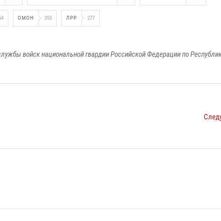
54
ОМОН
355
ЛРР
277
лужбы войск национальной гвардии Российской Федерации по Республи
След