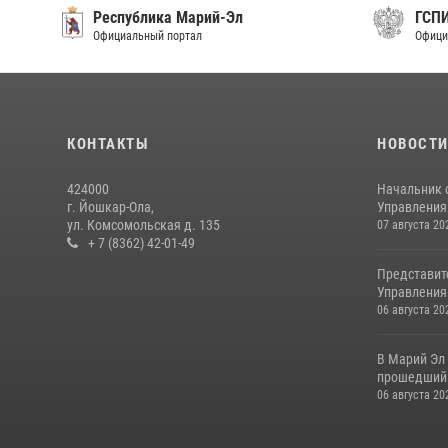
Республика Марий-Эл
ГСП
Официальный портал
Офици
КОНТАКТЫ
НОВОСТ
424000
Начальник 
г. Йошкар-Ола,
Управления 
ул. Комсомольская д. 135
07 августа 20
+ 7 (8362) 42-01-49
Представит
Управления 
06 августа 20
В Марий Эл
прошедший 
06 августа 20