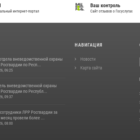
И
Ваш контроль
альный интернет-портал
Сайт отзывов о Госуслугах
И
НАВИГАЦИЯ
отдела вневедомственной охраны
Новости
Росгвардии по Респ...
Карта сайта
26, 06:25
ель вневедомственной охраны
Росгвардии по Республ...
26, 09:37
 сотрудники ЛРР Росгвардии за
месяц провели более ...
26, 08:00