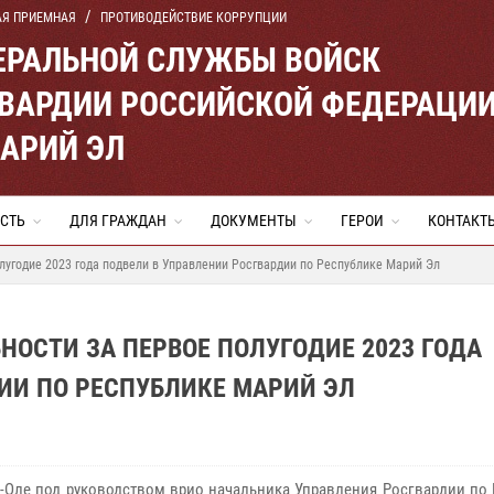
АЯ ПРИЕМНАЯ
ПРОТИВОДЕЙСТВИЕ КОРРУПЦИИ
ЕРАЛЬНОЙ СЛУЖБЫ ВОЙСК
ВАРДИИ РОССИЙСКОЙ ФЕДЕРАЦИ
МАРИЙ ЭЛ
СТЬ
ДЛЯ ГРАЖДАН
ДОКУМЕНТЫ
ГЕРОИ
КОНТАКТ
лугодие 2023 года подвели в Управлении Росгвардии по Республике Марий Эл
НОСТИ ЗА ПЕРВОЕ ПОЛУГОДИЕ 2023 ГОДА
ИИ ПО РЕСПУБЛИКЕ МАРИЙ ЭЛ
-Оле под руководством врио начальника Управления Росгвардии по 