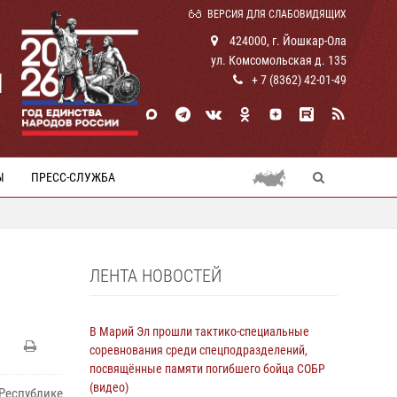
ВЕРСИЯ ДЛЯ СЛАБОВИДЯЩИХ
424000, г. Йошкар-Ола
ул. Комсомольская д. 135
И
+ 7 (8362) 42-01-49
Ы
ПРЕСС-СЛУЖБА
ЛЕНТА НОВОСТЕЙ
В Марий Эл прошли тактико-специальные
соревнования среди спецподразделений,
посвящённые памяти погибшего бойца СОБР
(видео)
Республике