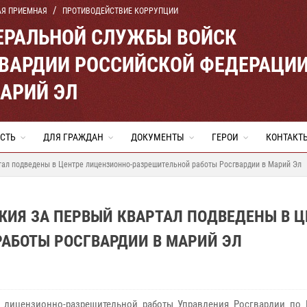
АЯ ПРИЕМНАЯ
ПРОТИВОДЕЙСТВИЕ КОРРУПЦИИ
ЕРАЛЬНОЙ СЛУЖБЫ ВОЙСК
ВАРДИИ РОССИЙСКОЙ ФЕДЕРАЦИ
МАРИЙ ЭЛ
СТЬ
ДЛЯ ГРАЖДАН
ДОКУМЕНТЫ
ГЕРОИ
КОНТАКТ
тал подведены в Центре лицензионно-разрешительной работы Росгвардии в Марий Эл
ИЯ ЗА ПЕРВЫЙ КВАРТАЛ ПОДВЕДЕНЫ В Ц
АБОТЫ РОСГВАРДИИ В МАРИЙ ЭЛ
 лицензионно-разрешительной работы Управления Росгвардии по 