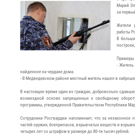
Марий Эл
за первый
Жители 
работы Р
В больши
построек,
Примеры 
- Житель
найденное на чердаке дома.
- В Медведевском районе местный житель нашел в заброше
В настоящее время один из граждан, добровольно сдавших
возмездной основе запрещенных к свободному оборот
программы, утвержденной Правительством Республики Мар
Сотрудники Росгвардии напоминает, что за незаконное пр
частей оружия, боеприпасов, взрывчатых веществ и взрывн
четырех лет со штрафом в размере до 80-ти тысяч рублей.