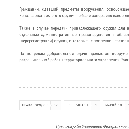
Гражданин, сдавший предметы вооружения, освобождает
использованием этого оружия не было совершено какое-ли
Также в случае передачи принадлежащего оружия для н
отдельные административные правонарушения в област
(перерегистрации) оружия, и которые не повлекли негатив
По вопросам добровольной сдачи предметов вооружен
разрешительной работы территориального управления Росгвар
ПРАВОПОРЯДОК
558
БОЕПРИПАСЫ
76
МАРИЙ ЭЛ
Пресс-служба Управления Федеральной с