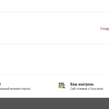
След
И
Ваш контроль
альный интернет-портал
Сайт отзывов о Госуслугах