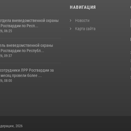
И
НАВИГАЦИЯ
отдела вневедомственной охраны
Новости
Росгвардии по Респ...
Карта сайта
26, 06:25
ель вневедомственной охраны
Росгвардии по Республ...
26, 09:37
 сотрудники ЛРР Росгвардии за
месяц провели более ...
26, 08:00
дерации, 2026