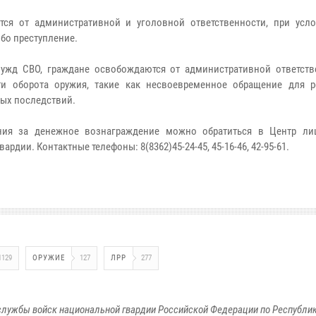
ся от административной и уголовной ответственности, при усло
бо преступление.
ужд СВО, граждане освобождаются от административной ответств
и оборота оружия, такие как несвоевременное обращение для р
ных последствий.
ия за денежное вознаграждение можно обратиться в Центр ли
дии. Контактные телефоны: 8(8362)45-24-45, 45-16-46, 42-95-61.
1129
ОРУЖИЕ
127
ЛРР
277
лужбы войск национальной гвардии Российской Федерации по Республи