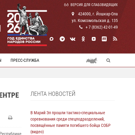
ВЕРСИЯ ДЛЯ СЛАБОВИДЯЩИХ
424000, г. Йошкар-Ола
ул. Комсомольская д. 135
И
+ 7 (8362) 42-01-49
Ы
ПРЕСС-СЛУЖБА
ЛЕНТА НОВОСТЕЙ
ЕНТРЕ
В Марий Эл прошли тактико-специальные
соревнования среди спецподразделений,
посвящённые памяти погибшего бойца СОБР
(видео)
Республике