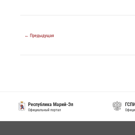
← Предыдущая
Республика Марий-Эл
ГСП
Официальный портал
Офици