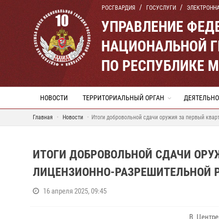
РОСГВАРДИЯ
ГОСУСЛУГИ
ЭЛЕКТРОНН
УПРАВЛЕНИЕ ФЕД
НАЦИОНАЛЬНОЙ Г
ПО РЕСПУБЛИКЕ 
НОВОСТИ
ТЕРРИТОРИАЛЬНЫЙ ОРГАН
ДЕЯТЕЛЬНО
Главная
Новости
Итоги добровольной сдачи оружия за первый квар
ИТОГИ ДОБРОВОЛЬНОЙ СДАЧИ ОРУЖ
ЛИЦЕНЗИОННО-РАЗРЕШИТЕЛЬНОЙ Р
16 апреля 2025, 09:45
В Центре