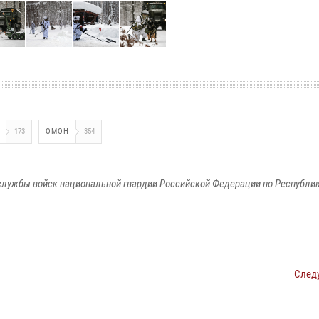
173
ОМОН
354
лужбы войск национальной гвардии Российской Федерации по Республи
След