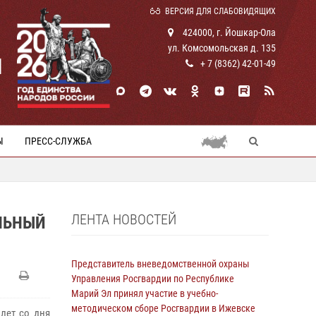
ВЕРСИЯ ДЛЯ СЛАБОВИДЯЩИХ
424000, г. Йошкар-Ола
ул. Комсомольская д. 135
И
+ 7 (8362) 42-01-49
Ы
ПРЕСС-СЛУЖБА
ЛЕНТА НОВОСТЕЙ
ЛЬНЫЙ
Представитель вневедомственной охраны
Управления Росгвардии по Республике
Марий Эл принял участие в учебно-
методическом сборе Росгвардии в Ижевске
лет со дня