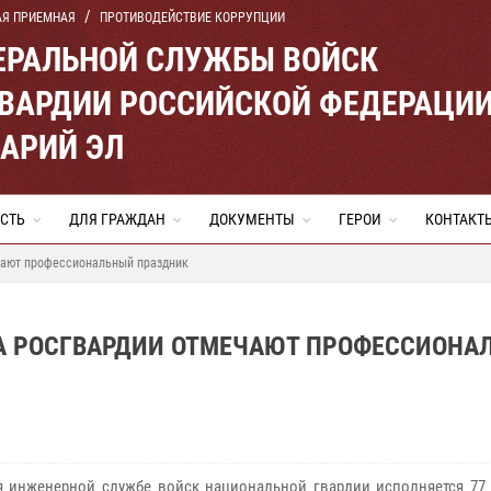
АЯ ПРИЕМНАЯ
ПРОТИВОДЕЙСТВИЕ КОРРУПЦИИ
ЕРАЛЬНОЙ СЛУЖБЫ ВОЙСК
ВАРДИИ РОССИЙСКОЙ ФЕДЕРАЦИ
МАРИЙ ЭЛ
СТЬ
ДЛЯ ГРАЖДАН
ДОКУМЕНТЫ
ГЕРОИ
КОНТАКТ
чают профессиональный праздник
А РОСГВАРДИИ ОТМЕЧАЮТ ПРОФЕССИОНА
я инженерной службе войск национальной гвардии исполняется 77 